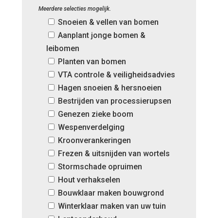
Meerdere selecties mogelijk.
Snoeien & vellen van bomen
Aanplant jonge bomen &
leibomen
Planten van bomen
VTA controle & veiligheidsadvies
Hagen snoeien & hersnoeien
Bestrijden van processierupsen
Genezen zieke boom
Wespenverdelging
Kroonverankeringen
Frezen & uitsnijden van wortels
Stormschade opruimen
Hout verhakselen
Bouwklaar maken bouwgrond
Winterklaar maken van uw tuin