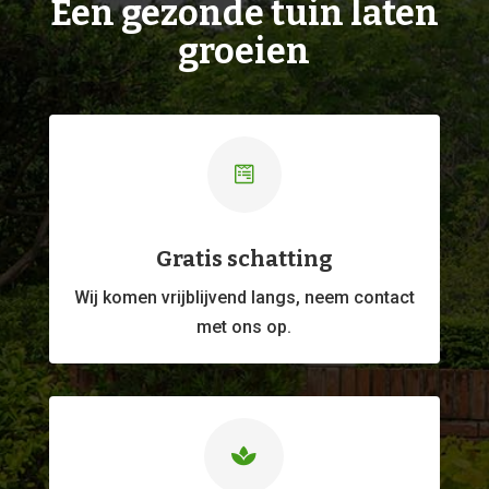
Een gezonde tuin laten
groeien

Gratis schatting
Wij komen vrijblijvend langs, neem contact
met ons op.
