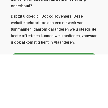
onderhoud?
Dat zit u goed bij Dockx Hoveniers.
Deze
website behoort toe aan een netwerk van
tuinmannen, daarom garanderen we u steeds de
beste offerte en kunnen we u bedienen, vanwaar
u ook afkomstig bent in Vlaanderen.
GRATIS OFFERTE
Menu
Home
Over ons