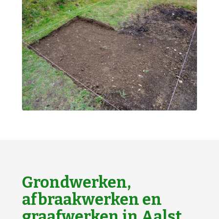
Grondwerken,
afbraakwerken en
graafwerken in Aalst