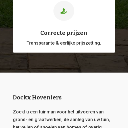

Correcte prijzen
Transparante & eerlijke prijszetting.
Dockx Hoveniers
Zoekt u een tuinman voor het uitvoeren van
grond- en graafwerken, de aanleg van uw tuin,
het vellen of snoeien van bomen of overig