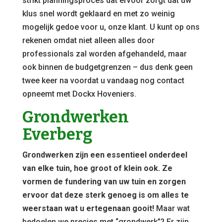
strikt planningsproces dat ervoor zorgt dat uw
klus snel wordt geklaard en met zo weinig
mogelijk gedoe voor u, onze klant. U kunt op ons
rekenen omdat niet alleen alles door
professionals zal worden afgehandeld, maar
ook binnen de budgetgrenzen – dus denk geen
twee keer na voordat u vandaag nog contact
opneemt met Dockx Hoveniers.
Grondwerken
Everberg
Grondwerken zijn een essentieel onderdeel
van elke tuin, hoe groot of klein ook. Ze
vormen de fundering van uw tuin en zorgen
ervoor dat deze sterk genoeg is om alles te
weerstaan wat u ertegenaan gooit!
Maar wat
bedoelen we precies met “grondwerk”? Er zijn