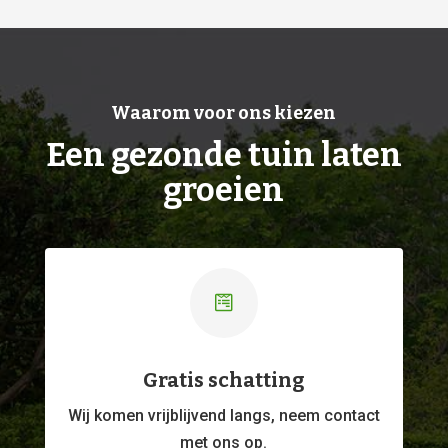
Waarom voor ons kiezen
Een gezonde tuin laten
groeien

Gratis schatting
Wij komen vrijblijvend langs, neem contact
met ons op.