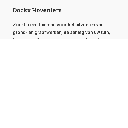
Dockx Hoveniers
Zoekt u een tuinman voor het uitvoeren van
grond- en graafwerken, de aanleg van uw tuin,
het vellen of snoeien van bomen of overig
onderhoud?
Dat zit u goed bij Dockx Hoveniers.
Deze
website behoort toe aan een netwerk van
tuinmannen, daarom garanderen we u steeds de
beste offerte en kunnen we u bedienen, vanwaar
u ook afkomstig bent in Vlaanderen.
GRATIS OFFERTE