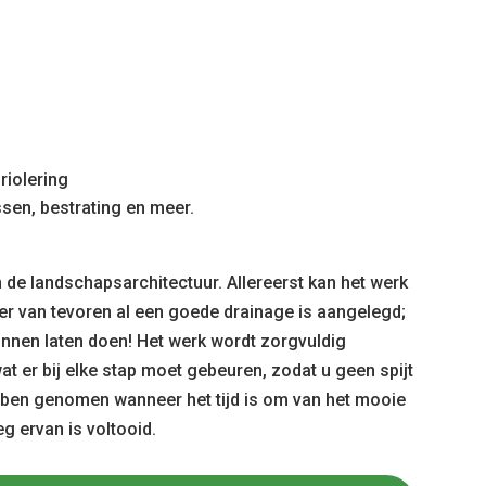
riolering
ssen, bestrating en meer.
 de landschapsarchitectuur. Allereerst kan het werk
 er van tevoren al een goede drainage is aangelegd;
kunnen laten doen! Het werk wordt zorgvuldig
t er bij elke stap moet gebeuren, zodat u geen spijt
bben genomen wanneer het tijd is om van het mooie
g ervan is voltooid.