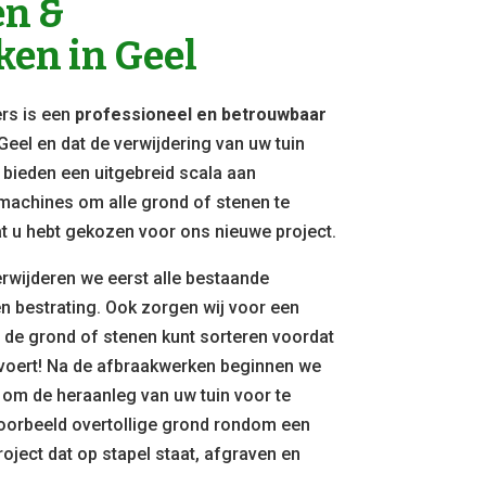
n &
en in Geel
rs is een
professioneel en betrouwbaar
 Geel en dat de verwijdering van uw tuin
 bieden een uitgebreid scala aan
achines om alle grond of stenen te
at u hebt gekozen voor ons nieuwe project.
erwijderen we eerst alle bestaande
en bestrating. Ook zorgen wij voor een
u de grond of stenen kunt sorteren voordat
fvoert! Na de afbraakwerken beginnen we
om de heraanleg van uw tuin voor te
voorbeeld overtollige grond rondom een
oject dat op stapel staat, afgraven en