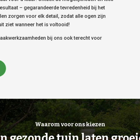
resultaat – gegarandeerde tevredenheid bij het
len zorgen voor elk detail, zodat alle ogen zijn
t ziet wanneer het is voltooid!
braakwerkzaamheden bij ons ook terecht voor
Waarom voor ons kiezen
n gezonde tuin laten groe