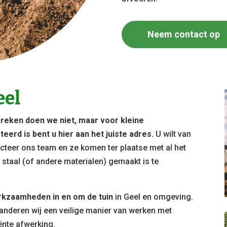
Neem contact op
eel
reken doen we niet, maar voor kleine
eerd is bent u hier aan het juiste adres.
U wilt van
acteer ons team en ze komen ter plaatse met al het
staal (of andere materialen) gemaakt is te
rkzaamheden in en om de tuin
in Geel en omgeving.
randeren wij een veilige manier van werken met
nte afwerking.