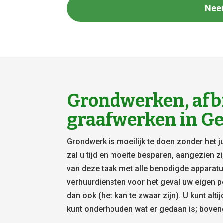
Nee
Grondwerken, afb
graafwerken in Ge
Grondwerk is moeilijk te doen zonder het 
zal u tijd en moeite besparen, aangezien z
van deze taak met alle benodigde apparatuu
verhuurdiensten voor het geval uw eigen p
dan ook (het kan te zwaar zijn). U kunt alti
kunt onderhouden wat er gedaan is; bovendie