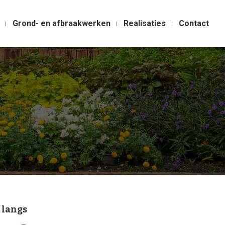
Grond- en afbraakwerken
Realisaties
Contact
 langs