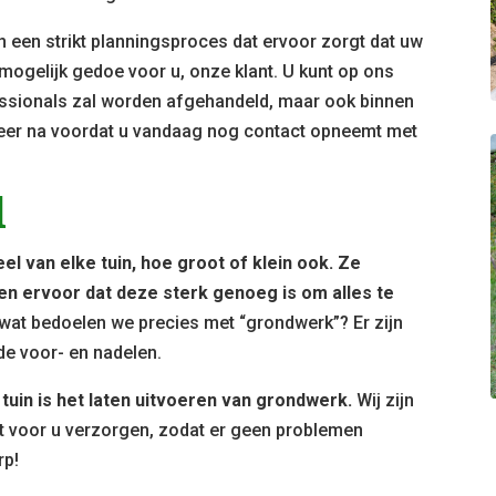
en een strikt planningsproces dat ervoor zorgt dat uw
mogelijk gedoe voor u, onze klant. U kunt op ons
essionals zal worden afgehandeld, maar ook binnen
eer na voordat u vandaag nog contact opneemt met
l
l van elke tuin, hoe groot of klein ook. Ze
en ervoor dat deze sterk genoeg is om alles te
at bedoelen we precies met “grondwerk”? Er zijn
de voor- en nadelen.
tuin is het laten uitvoeren van grondwerk.
Wij zijn
it voor u verzorgen, zodat er geen problemen
rp!