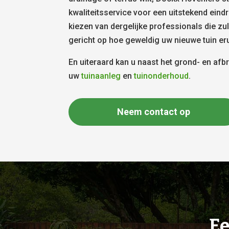
kwaliteitsservice voor een uitstekend eind
kiezen van dergelijke professionals die zul
gericht op hoe geweldig uw nieuwe tuin erui
En uiteraard kan u naast het grond- en af
uw
tuinaanleg
en
tuinonderhoud
.
Neem contact op
Ee