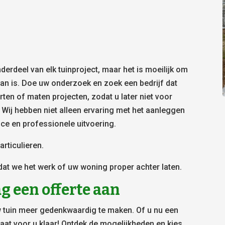
derdeel van elk tuinproject, maar het is moeilijk om
aan is. Doe uw onderzoek en zoek een bedrijf dat
ten of maten projecten, zodat u later niet voor
 Wij hebben niet alleen ervaring met het aanleggen
ice en professionele uitvoering.
rticulieren.
dat we het werk of uw woning proper achter laten.
g een offerte aan
 tuin meer gedenkwaardig te maken. Of u nu een
taat voor u klaar! Ontdek de mogelijkheden en kies