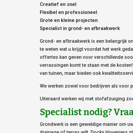
Creatief en snel
Flexibel en professioneel
Grote en kleine projecten
Specialist in grond- en afbraakwerk
Grond- en afbraakwerk is een belangrijk on
te weten wat u krijgt voordat het werk ged
offertes kan geven voor verschillende soor
verrassingen komt te staan met de kosten!
van tuinen, maar bieden ook kwaliteitsserv
We werken zowel voor bedrijven als voor pa
Uiteraard werken wij met stofafzuiging zo
Specialist nodig? Vraa
Grondwerk is een geweldige manier om uw
drainage of terras wilt, Dockx Hoveniers s