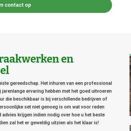
m contact op
raakwerken en
el
juiste gereedschap. Het inhuren van een professional
ij jarenlange ervaring hebben met het goed uitvoeren
r die beschikbaar is bij verschillende bedrijven of
ersoonlijke set niet genoeg is om wat voor reden
jd advies krijgen indien nodig over hoe u het beste
n zal het er geweldig uitzien als het klaar is!