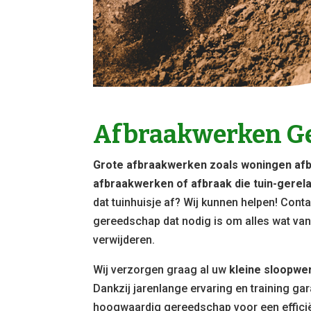
Afbraakwerken G
Grote afbraakwerken zoals woningen afb
afbraakwerken of afbraak die tuin-gerelat
dat tuinhuisje af? Wij kunnen helpen! Cont
gereedschap dat nodig is om alles wat van 
verwijderen.
Wij verzorgen graag al uw
kleine sloopwe
Dankzij jarenlange ervaring en training ga
hoogwaardig gereedschap voor een efficië