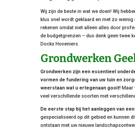
Wij zijn de beste in wat we doen! Wij hebb
klus snel wordt geklaard en met zo weinig 
rekenen omdat niet alleen alles door prof
de budgetgrenzen – dus denk geen twee k
Dockx Hoveniers.
Grondwerken Gee
Grondwerken zijn een essentieel onderdee
vormen de fundering van uw tuin en zorg
weerstaan wat u ertegenaan gooit!
Maar w
veel verschillende soorten met verschillen
De eerste stap bij het aanleggen van een 
gespecialiseerd op dit gebied en kunnen d
ontstaan met uw nieuwe landschapsontwe