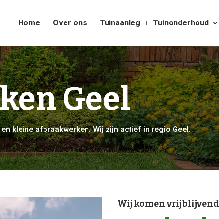
Home
Over ons
Tuinaanleg
Tuinonderhoud
ken Geel
en kleine afbraakwerken. Wij zijn actief in regio Geel.
Wij komen vrijblijvend