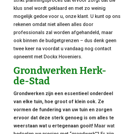
strikt planningsproces dat ervoor zorgt dat uw
klus snel wordt geklaard en met zo weinig
mogelijk gedoe voor u, onze klant. U kunt op ons
rekenen omdat niet alleen alles door
professionals zal worden afgehandeld, maar
ook binnen de budgetgrenzen – dus denk geen
twee keer na voordat u vandaag nog contact
opneemt met Dockx Hoveniers.
Grondwerken Herk-
de-Stad
Grondwerken zijn een essentieel onderdeel
van elke tuin, hoe groot of klein ook. Ze
vormen de fundering van uw tuin en zorgen
ervoor dat deze sterk genoeg is om alles te
weerstaan wat u ertegenaan gooit!
Maar wat
bedoelen we precies met “grondwerk”? Er zijn