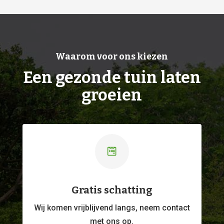
Waarom voor ons kiezen
Een gezonde tuin laten
groeien

Gratis schatting
Wij komen vrijblijvend langs, neem contact
met ons op.