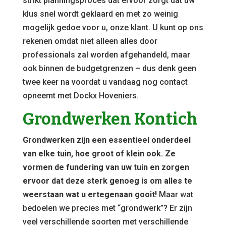
strikt planningsproces dat ervoor zorgt dat uw
klus snel wordt geklaard en met zo weinig
mogelijk gedoe voor u, onze klant. U kunt op ons
rekenen omdat niet alleen alles door
professionals zal worden afgehandeld, maar
ook binnen de budgetgrenzen – dus denk geen
twee keer na voordat u vandaag nog contact
opneemt met Dockx Hoveniers.
Grondwerken Kontich
Grondwerken zijn een essentieel onderdeel
van elke tuin, hoe groot of klein ook. Ze
vormen de fundering van uw tuin en zorgen
ervoor dat deze sterk genoeg is om alles te
weerstaan wat u ertegenaan gooit!
Maar wat
bedoelen we precies met “grondwerk”? Er zijn
veel verschillende soorten met verschillende