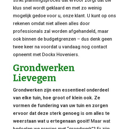
strikt planningsproces dat ervoor zorgt dat uw
klus snel wordt geklaard en met zo weinig
mogelijk gedoe voor u, onze klant. U kunt op ons
rekenen omdat niet alleen alles door
professionals zal worden afgehandeld, maar
ook binnen de budgetgrenzen – dus denk geen
twee keer na voordat u vandaag nog contact
opneemt met Dockx Hoveniers.
Grondwerken
Lievegem
Grondwerken zijn een essentieel onderdeel
van elke tuin, hoe groot of klein ook. Ze
vormen de fundering van uw tuin en zorgen
ervoor dat deze sterk genoeg is om alles te
weerstaan wat u ertegenaan gooit!
Maar wat
bedoelen we precies met “grondwerk”? Er zijn