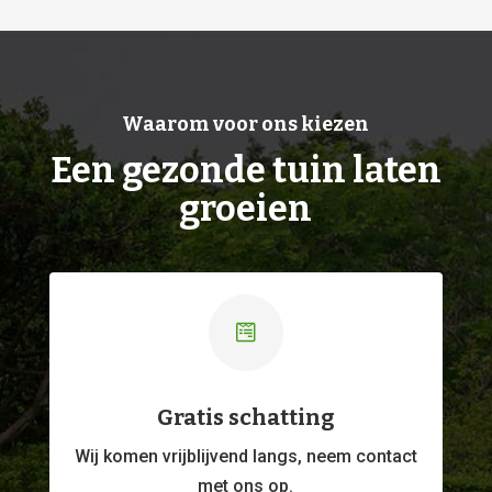
Waarom voor ons kiezen
Een gezonde tuin laten
groeien

Gratis schatting
Wij komen vrijblijvend langs, neem contact
met ons op.