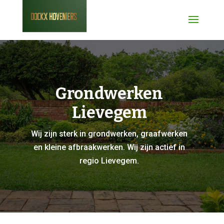
Grondwerken
Lievegem
Wij zijn sterk in grondwerken, graafwerken
en kleine afbraakwerken. Wij zijn actief in
regio Lievegem.