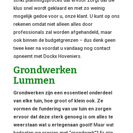
strikt planningsproces dat ervoor zorgt dat uw
klus snel wordt geklaard en met zo weinig
mogelijk gedoe voor u, onze klant. U kunt op ons
rekenen omdat niet alleen alles door
professionals zal worden afgehandeld, maar
ook binnen de budgetgrenzen – dus denk geen
twee keer na voordat u vandaag nog contact
opneemt met Dockx Hoveniers.
Grondwerken
Lummen
Grondwerken zijn een essentieel onderdeel
van elke tuin, hoe groot of klein ook. Ze
vormen de fundering van uw tuin en zorgen
ervoor dat deze sterk genoeg is om alles te
weerstaan wat u ertegenaan gooit!
Maar wat
bedoelen we precies met “grondwerk”? Er zijn