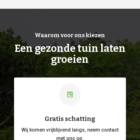
Waarom voor ons kiezen
Een gezonde tuin laten
groeien

Gratis schatting
Wij komen vrijblijvend langs, neem contact
met ons op.