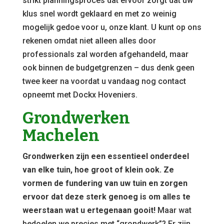
strikt planningsproces dat ervoor zorgt dat uw
klus snel wordt geklaard en met zo weinig
mogelijk gedoe voor u, onze klant. U kunt op ons
rekenen omdat niet alleen alles door
professionals zal worden afgehandeld, maar
ook binnen de budgetgrenzen – dus denk geen
twee keer na voordat u vandaag nog contact
opneemt met Dockx Hoveniers.
Grondwerken
Machelen
Grondwerken zijn een essentieel onderdeel
van elke tuin, hoe groot of klein ook. Ze
vormen de fundering van uw tuin en zorgen
ervoor dat deze sterk genoeg is om alles te
weerstaan wat u ertegenaan gooit!
Maar wat
bedoelen we precies met “grondwerk”? Er zijn