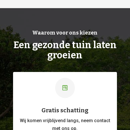
Waarom voor ons kiezen
Een gezonde tuin laten
groeien

Gratis schatting
Wij komen vrijblijvend langs, neem contact
met ons op.