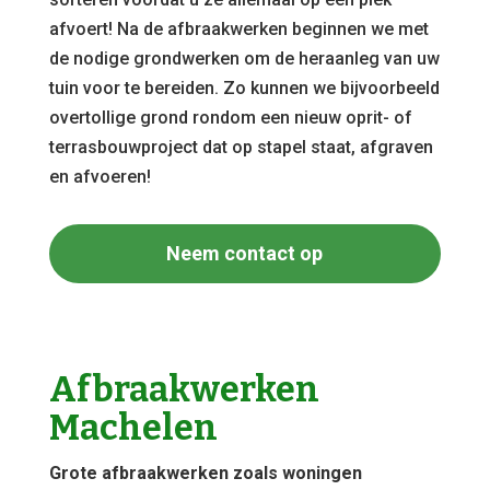
afvoert! Na de afbraakwerken beginnen we met
de nodige grondwerken om de heraanleg van uw
tuin voor te bereiden. Zo kunnen we bijvoorbeeld
overtollige grond rondom een nieuw oprit- of
terrasbouwproject dat op stapel staat, afgraven
en afvoeren!
Neem contact op
Afbraakwerken
Machelen
Grote afbraakwerken zoals woningen