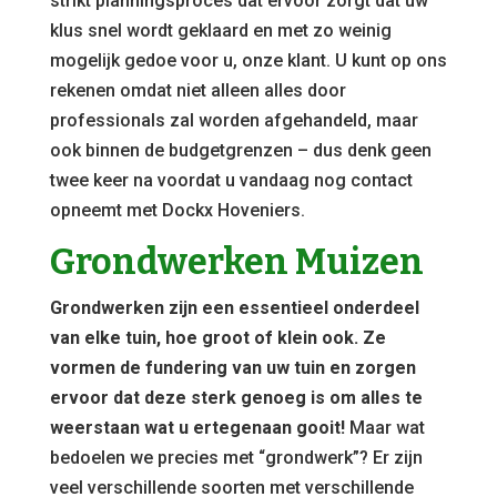
strikt planningsproces dat ervoor zorgt dat uw
klus snel wordt geklaard en met zo weinig
mogelijk gedoe voor u, onze klant. U kunt op ons
rekenen omdat niet alleen alles door
professionals zal worden afgehandeld, maar
ook binnen de budgetgrenzen – dus denk geen
twee keer na voordat u vandaag nog contact
opneemt met Dockx Hoveniers.
Grondwerken Muizen
Grondwerken zijn een essentieel onderdeel
van elke tuin, hoe groot of klein ook. Ze
vormen de fundering van uw tuin en zorgen
ervoor dat deze sterk genoeg is om alles te
weerstaan wat u ertegenaan gooit!
Maar wat
bedoelen we precies met “grondwerk”? Er zijn
veel verschillende soorten met verschillende