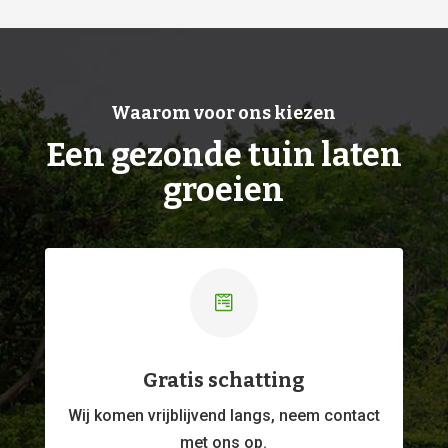
Waarom voor ons kiezen
Een gezonde tuin laten
groeien

Gratis schatting
Wij komen vrijblijvend langs, neem contact
met ons op.