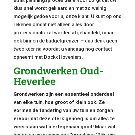
strikt planningsproces dat ervoor zorgt dat uw
klus snel wordt geklaard en met zo weinig
mogelijk gedoe voor u, onze klant. U kunt op ons
rekenen omdat niet alleen alles door
professionals zal worden afgehandeld, maar
ook binnen de budgetgrenzen – dus denk geen
twee keer na voordat u vandaag nog contact
opneemt met Dockx Hoveniers.
Grondwerken Oud-
Heverlee
Grondwerken zijn een essentieel onderdeel
van elke tuin, hoe groot of klein ook. Ze
vormen de fundering van uw tuin en zorgen
ervoor dat deze sterk genoeg is om alles te
weerstaan wat u ertegenaan gooit!
Maar wat
bedoelen we precies met “grondwerk”? Er zijn