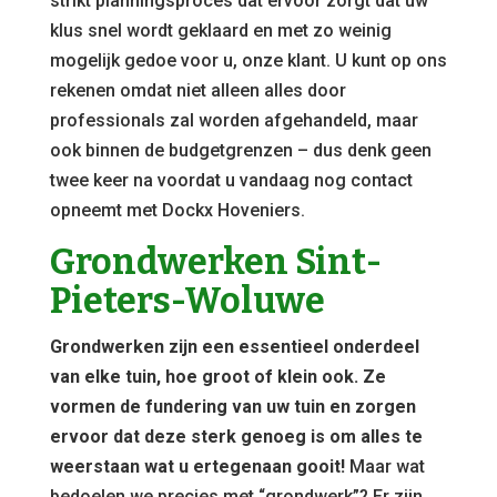
strikt planningsproces dat ervoor zorgt dat uw
klus snel wordt geklaard en met zo weinig
mogelijk gedoe voor u, onze klant. U kunt op ons
rekenen omdat niet alleen alles door
professionals zal worden afgehandeld, maar
ook binnen de budgetgrenzen – dus denk geen
twee keer na voordat u vandaag nog contact
opneemt met Dockx Hoveniers.
Grondwerken Sint-
Pieters-Woluwe
Grondwerken zijn een essentieel onderdeel
van elke tuin, hoe groot of klein ook. Ze
vormen de fundering van uw tuin en zorgen
ervoor dat deze sterk genoeg is om alles te
weerstaan wat u ertegenaan gooit!
Maar wat
bedoelen we precies met “grondwerk”? Er zijn