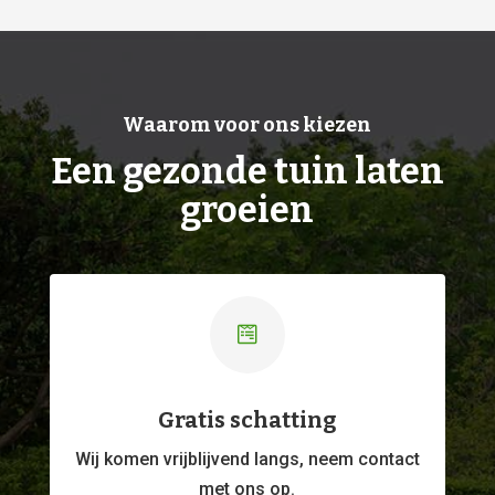
Waarom voor ons kiezen
Een gezonde tuin laten
groeien

Gratis schatting
Wij komen vrijblijvend langs, neem contact
met ons op.