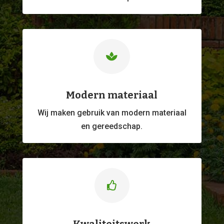

Modern materiaal
Wij maken gebruik van modern materiaal
en gereedschap.
