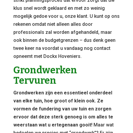
strikt planningsproces dat ervoor zorgt dat uw
klus snel wordt geklaard en met zo weinig
mogelijk gedoe voor u, onze klant. U kunt op ons
rekenen omdat niet alleen alles door
professionals zal worden afgehandeld, maar
ook binnen de budgetgrenzen – dus denk geen
twee keer na voordat u vandaag nog contact
opneemt met Dockx Hoveniers.
Grondwerken
Tervuren
Grondwerken zijn een essentieel onderdeel
van elke tuin, hoe groot of klein ook. Ze
vormen de fundering van uw tuin en zorgen
ervoor dat deze sterk genoeg is om alles te
weerstaan wat u ertegenaan gooit!
Maar wat
bedoelen we precies met “grondwerk”? Er zijn