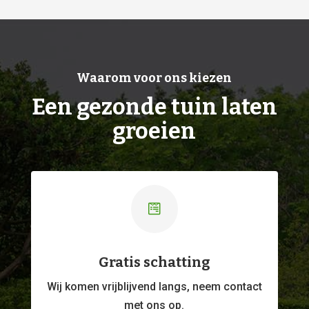
Waarom voor ons kiezen
Een gezonde tuin laten
groeien

Gratis schatting
Wij komen vrijblijvend langs, neem contact
met ons op.