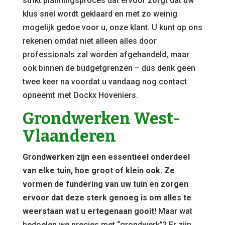
strikt planningsproces dat ervoor zorgt dat uw
klus snel wordt geklaard en met zo weinig
mogelijk gedoe voor u, onze klant. U kunt op ons
rekenen omdat niet alleen alles door
professionals zal worden afgehandeld, maar
ook binnen de budgetgrenzen – dus denk geen
twee keer na voordat u vandaag nog contact
opneemt met Dockx Hoveniers.
Grondwerken West-
Vlaanderen
Grondwerken zijn een essentieel onderdeel
van elke tuin, hoe groot of klein ook. Ze
vormen de fundering van uw tuin en zorgen
ervoor dat deze sterk genoeg is om alles te
weerstaan wat u ertegenaan gooit!
Maar wat
bedoelen we precies met “grondwerk”? Er zijn