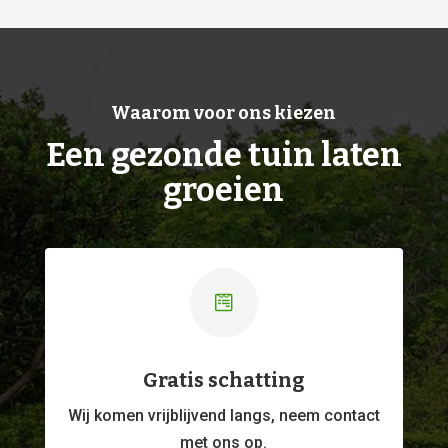
Waarom voor ons kiezen
Een gezonde tuin laten
groeien

Gratis schatting
Wij komen vrijblijvend langs, neem contact
met ons op.