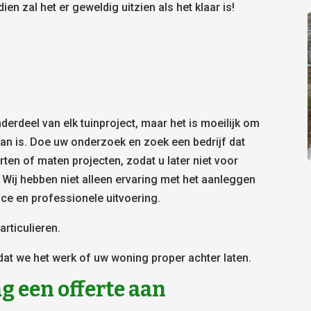
n zal het er geweldig uitzien als het klaar is!
derdeel van elk tuinproject, maar het is moeilijk om
aan is. Doe uw onderzoek en zoek een bedrijf dat
ten of maten projecten, zodat u later niet voor
 Wij hebben niet alleen ervaring met het aanleggen
ice en professionele uitvoering.
rticulieren.
dat we het werk of uw woning proper achter laten.
g een offerte aan