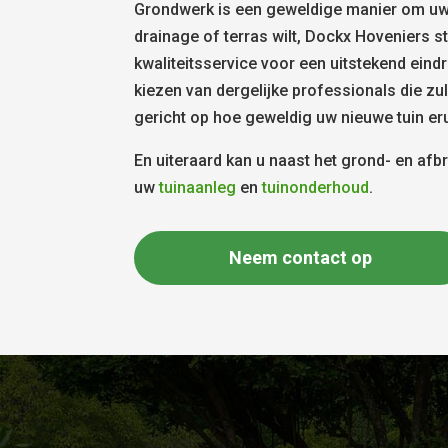
Grondwerk is een geweldige manier om uw
drainage of terras wilt, Dockx Hoveniers s
kwaliteitsservice voor een uitstekend eind
kiezen van dergelijke professionals die zul
gericht op hoe geweldig uw nieuwe tuin erui
En uiteraard kan u naast het grond- en af
uw
tuinaanleg
en
tuinonderhoud
.
Neem contact op