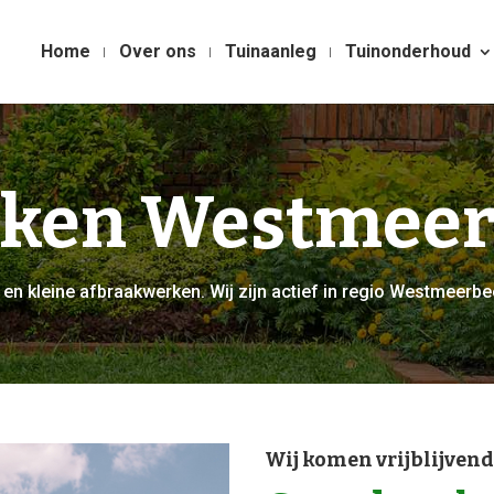
Home
Over ons
Tuinaanleg
Tuinonderhoud
ken Westmeer
 en kleine afbraakwerken. Wij zijn actief in regio Westmeerbe
Wij komen vrijblijvend