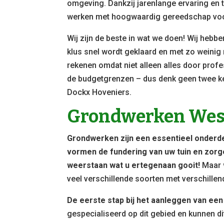
omgeving. Dankzij jarenlange ervaring en t
werken met hoogwaardig gereedschap voor
Wij zijn de beste in wat we doen! Wij hebb
klus snel wordt geklaard en met zo weinig 
rekenen omdat niet alleen alles door prof
de budgetgrenzen – dus denk geen twee k
Dockx Hoveniers.
Grondwerken Wes
Grondwerken zijn een essentieel onderdee
vormen de fundering van uw tuin en zorg
weerstaan wat u ertegenaan gooit!
Maar w
veel verschillende soorten met verschillen
De eerste stap bij het aanleggen van een 
gespecialiseerd op dit gebied en kunnen d