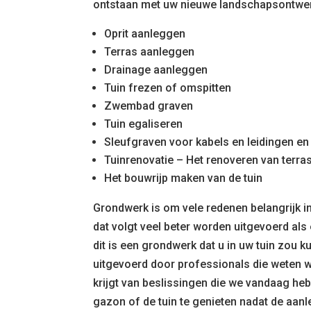
ontstaan met uw nieuwe landschapsontwe
Oprit aanleggen
Terras aanleggen
Drainage aanleggen
Tuin frezen of omspitten
Zwembad graven
Tuin egaliseren
Sleufgraven voor kabels en leidingen en 
Tuinrenovatie – Het renoveren van terra
Het bouwrijp maken van de tuin
Grondwerk is om vele redenen belangrijk in
dat volgt veel beter worden uitgevoerd als
dit is een grondwerk dat u in uw tuin zou 
uitgevoerd door professionals die weten wa
krijgt van beslissingen die we vandaag he
gazon of de tuin te genieten nadat de aanle