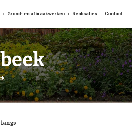
Grond- en afbraakwerken
Realisaties
Contact
beek
ek.
 langs