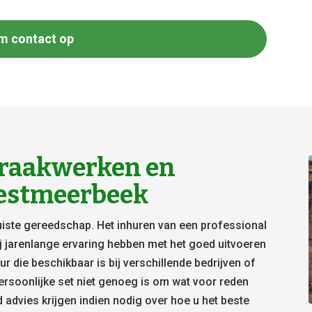
m contact op
raakwerken en
estmeerbeek
juiste gereedschap. Het inhuren van een professional
ij jarenlange ervaring hebben met het goed uitvoeren
r die beschikbaar is bij verschillende bedrijven of
ersoonlijke set niet genoeg is om wat voor reden
jd advies krijgen indien nodig over hoe u het beste