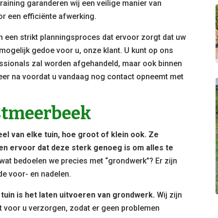
raining garanderen wij een veilige manier van
 een efficiënte afwerking.
en een strikt planningsproces dat ervoor zorgt dat uw
mogelijk gedoe voor u, onze klant. U kunt op ons
essionals zal worden afgehandeld, maar ook binnen
eer na voordat u vandaag nog contact opneemt met
tmeerbeek
l van elke tuin, hoe groot of klein ook. Ze
en ervoor dat deze sterk genoeg is om alles te
at bedoelen we precies met “grondwerk”? Er zijn
de voor- en nadelen.
tuin is het laten uitvoeren van grondwerk.
Wij zijn
it voor u verzorgen, zodat er geen problemen