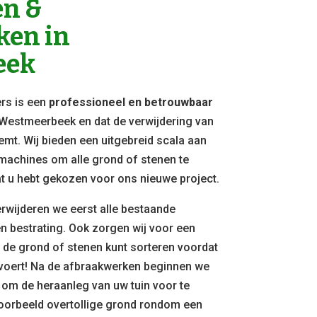
n &
ken in
eek
rs is een
professioneel en betrouwbaar
o Westmeerbeek en dat de verwijdering van
emt. Wij bieden een uitgebreid scala aan
achines om alle grond of stenen te
at u hebt gekozen voor ons nieuwe project.
erwijderen we eerst alle bestaande
en bestrating. Ook zorgen wij voor een
u de grond of stenen kunt sorteren voordat
fvoert! Na de afbraakwerken beginnen we
om de heraanleg van uw tuin voor te
voorbeeld overtollige grond rondom een