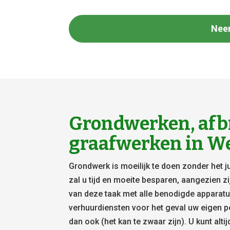
Nee
Grondwerken, afb
graafwerken in W
Grondwerk is moeilijk te doen zonder het 
zal u tijd en moeite besparen, aangezien z
van deze taak met alle benodigde apparatuu
verhuurdiensten voor het geval uw eigen p
dan ook (het kan te zwaar zijn). U kunt alti