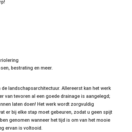
rp!
riolering
ssen, bestrating en meer.
 de landschapsarchitectuur. Allereerst kan het werk
 er van tevoren al een goede drainage is aangelegd;
kunnen laten doen! Het werk wordt zorgvuldig
t er bij elke stap moet gebeuren, zodat u geen spijt
bben genomen wanneer het tijd is om van het mooie
g ervan is voltooid.