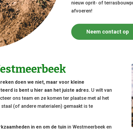
nieuw oprit- of terrasbouwpr
afvoeren!
Neem contact op
estmeerbeek
reken doen we niet, maar voor kleine
eerd is bent u hier aan het juiste adres.
U wilt van
acteer ons team en ze komen ter plaatse met al het
staal (of andere materialen) gemaakt is te
rkzaamheden in en om de tuin
in Westmeerbeek en