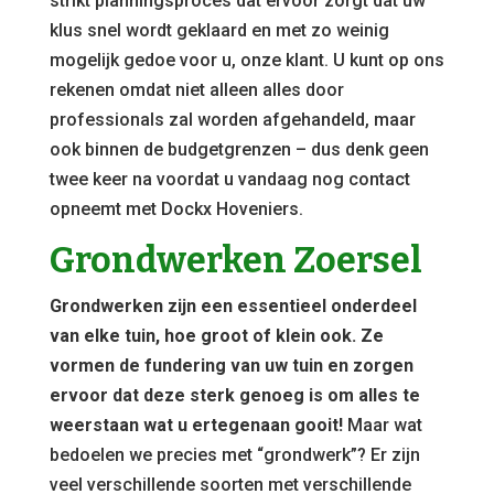
strikt planningsproces dat ervoor zorgt dat uw
klus snel wordt geklaard en met zo weinig
mogelijk gedoe voor u, onze klant. U kunt op ons
rekenen omdat niet alleen alles door
professionals zal worden afgehandeld, maar
ook binnen de budgetgrenzen – dus denk geen
twee keer na voordat u vandaag nog contact
opneemt met Dockx Hoveniers.
Grondwerken Zoersel
Grondwerken zijn een essentieel onderdeel
van elke tuin, hoe groot of klein ook. Ze
vormen de fundering van uw tuin en zorgen
ervoor dat deze sterk genoeg is om alles te
weerstaan wat u ertegenaan gooit!
Maar wat
bedoelen we precies met “grondwerk”? Er zijn
veel verschillende soorten met verschillende