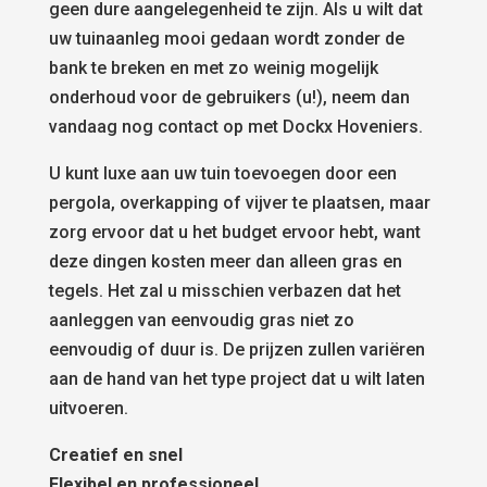
geen dure aangelegenheid te zijn. Als u wilt dat
uw tuinaanleg mooi gedaan wordt zonder de
bank te breken en met zo weinig mogelijk
onderhoud voor de gebruikers (u!), neem dan
vandaag nog contact op met Dockx Hoveniers.
U kunt luxe aan uw tuin toevoegen door een
pergola, overkapping of vijver te plaatsen, maar
zorg ervoor dat u het budget ervoor hebt, want
deze dingen kosten meer dan alleen gras en
tegels. Het zal u misschien verbazen dat het
aanleggen van eenvoudig gras niet zo
eenvoudig of duur is. De prijzen zullen variëren
aan de hand van het type project dat u wilt laten
uitvoeren.
Creatief en snel
Flexibel en professioneel