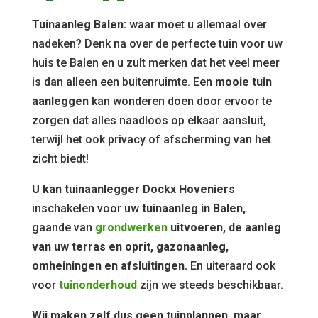
Tuinaanleg Balen:
waar moet u allemaal over
nadeken? Denk na over de perfecte tuin voor uw
huis te Balen en u zult merken dat het veel meer
is dan alleen een buitenruimte. Een
mooie tuin
aanleggen
kan wonderen doen door ervoor te
zorgen dat alles naadloos op elkaar aansluit,
terwijl het ook privacy of afscherming van het
zicht biedt!
U kan tuinaanlegger Dockx Hoveniers
inschakelen voor uw
tuinaanleg in Balen,
gaande van
grondwerken
uitvoeren, de aanleg
van uw terras en oprit, gazonaanleg,
omheiningen en afsluitingen.
En uiteraard ook
voor
tuinonderhoud
zijn we steeds beschikbaar.
Wij maken zelf dus geen tuinplannen, maar