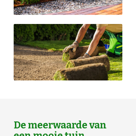
De meerwaarde van
een mooie tuin