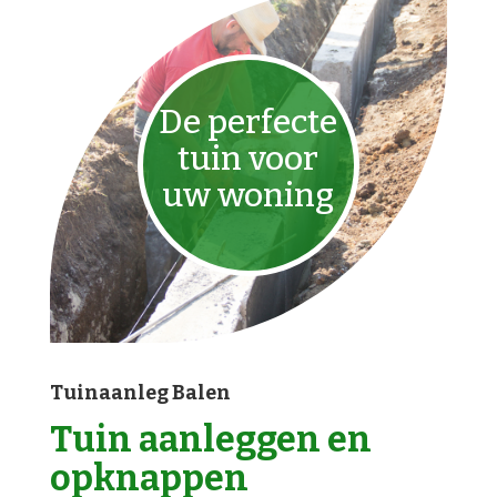
De perfecte
tuin voor
uw woning
Tuinaanleg Balen
Tuin aanleggen en
opknappen