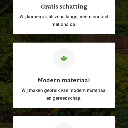
Gratis schatting
Wij komen vrijblijvend langs, neem contact
met ons op.

Modern materiaal
Wij maken gebruik van modern materiaal
en gereedschap.