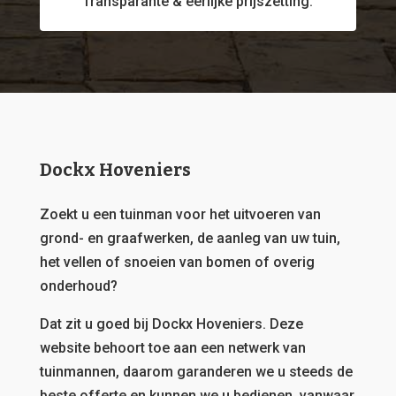
Transparante & eerlijke prijszetting.
Dockx Hoveniers
Zoekt u een tuinman voor het uitvoeren van
grond- en graafwerken, de aanleg van uw tuin,
het vellen of snoeien van bomen of overig
onderhoud?
Dat zit u goed bij Dockx Hoveniers.
Deze
website behoort toe aan een netwerk van
tuinmannen, daarom garanderen we u steeds de
beste offerte en kunnen we u bedienen, vanwaar