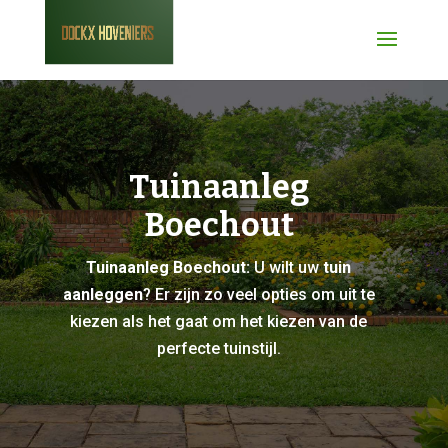
Tuinaanleg
Boechout
Tuinaanleg Boechout:
U wilt uw
tuin
aanleggen
? Er zijn zo veel opties om uit te
kiezen als het gaat om het kiezen van de
perfecte tuinstijl.