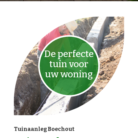
De perfecte
tuin voor
uw woning
Tuinaanleg Boechout