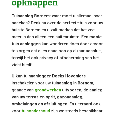
opknappen
Tuinaanleg Bornem:
waar moet u allemaal over
nadeken? Denk na over de perfecte tuin voor uw
huis te Bornem en u zult merken dat het veel
meer is dan alleen een buitenruimte. Een
mooie
tuin aanleggen
kan wonderen doen door ervoor
te zorgen dat alles naadloos op elkaar aansluit,
terwijl het ook privacy of afscherming van het
zicht biedt!
U kan tuinaanlegger Dockx Hoveniers
inschakelen voor uw
tuinaanleg in Bornem,
gaande van
grondwerken
uitvoeren, de aanleg
van uw terras en oprit, gazonaanleg,
omheiningen en afsluitingen.
En uiteraard ook
voor
tuinonderhoud
zijn we steeds beschikbaar.