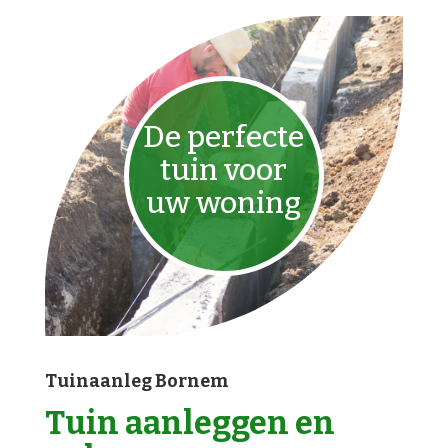
De perfecte
tuin voor
uw woning
Tuinaanleg Bornem
Tuin aanleggen en