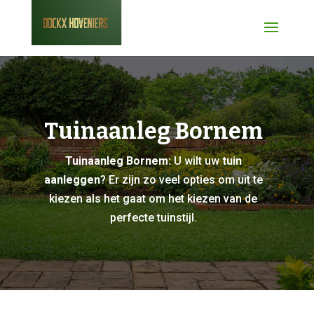
Tuinaanleg Bornem
Tuinaanleg Bornem:
U wilt uw
tuin
aanleggen
? Er zijn zo veel opties om uit te
kiezen als het gaat om het kiezen van de
perfecte tuinstijl.