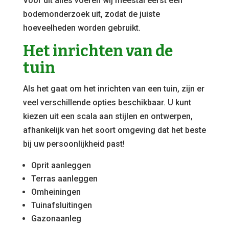
Voor dit alles voeren wij meestal eerst een
bodemonderzoek uit, zodat de juiste
hoeveelheden worden gebruikt.
Het inrichten van de
tuin
Als het gaat om het inrichten van een tuin, zijn er
veel verschillende opties beschikbaar. U kunt
kiezen uit een scala aan stijlen en ontwerpen,
afhankelijk van het soort omgeving dat het beste
bij uw persoonlijkheid past!
Oprit aanleggen
Terras aanleggen
Omheiningen
Tuinafsluitingen
Gazonaanleg