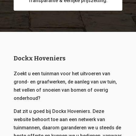
Transparante & eerlijke prijszetting.
Dockx Hoveniers
Zoekt u een tuinman voor het uitvoeren van
grond- en graafwerken, de aanleg van uw tuin,
het vellen of snoeien van bomen of overig
onderhoud?
Dat zit u goed bij Dockx Hoveniers.
Deze
website behoort toe aan een netwerk van
tuinmannen, daarom garanderen we u steeds de
beste offerte en kunnen we u bedienen, vanwaar