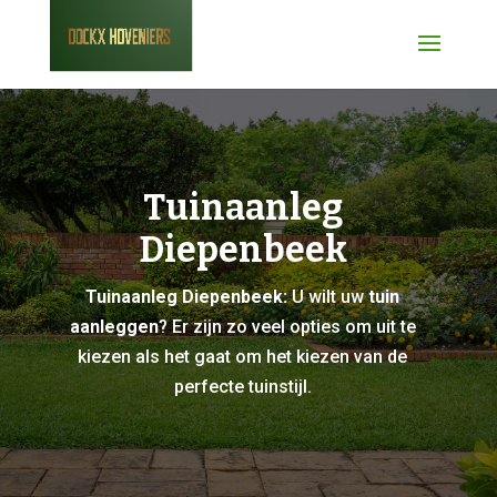
Tuinaanleg
Diepenbeek
Tuinaanleg Diepenbeek:
U wilt uw
tuin
aanleggen
? Er zijn zo veel opties om uit te
kiezen als het gaat om het kiezen van de
perfecte tuinstijl.