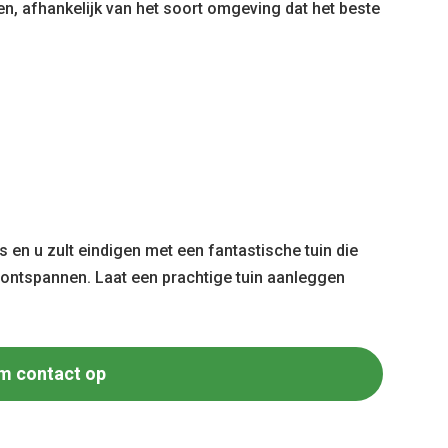
pen, afhankelijk van het soort omgeving dat het beste
 en u zult eindigen met een fantastische tuin die
e ontspannen. Laat een prachtige tuin aanleggen
m contact op