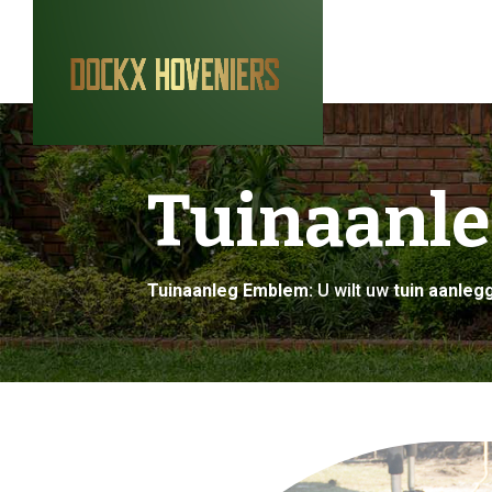
Tuinaanl
Tuinaanleg Emblem:
U wilt uw
tuin aanleg