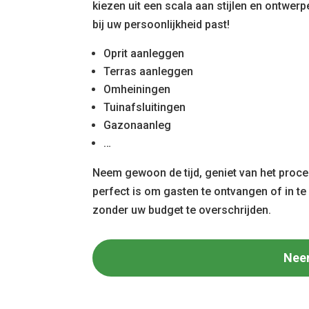
kiezen uit een scala aan stijlen en ontwer
bij uw persoonlijkheid past!
Oprit aanleggen
Terras aanleggen
Omheiningen
Tuinafsluitingen
Gazonaanleg
…
Neem gewoon de tijd, geniet van het proces
perfect is om gasten te ontvangen of in t
zonder uw budget te overschrijden.
Nee