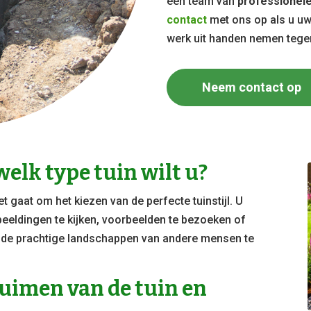
een team van
professionele
contact
met ons op als u u
werk uit handen nemen teg
Neem contact op
elk type tuin wilt u?
het gaat om het kiezen van de perfecte tuinstijl. U
beeldingen te kijken, voorbeelden te bezoeken of
s de prachtige landschappen van andere mensen te
uimen van de tuin en