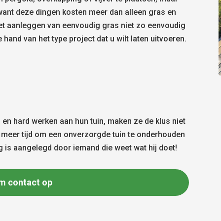
 want deze dingen kosten meer dan alleen gras en
het aanleggen van eenvoudig gras niet zo eenvoudig
e hand van het type project dat u wilt laten uitvoeren.
en hard werken aan hun tuin, maken ze de klus niet
st meer tijd om een onverzorgde tuin te onderhouden
rg is aangelegd door iemand die weet wat hij doet!
m contact op