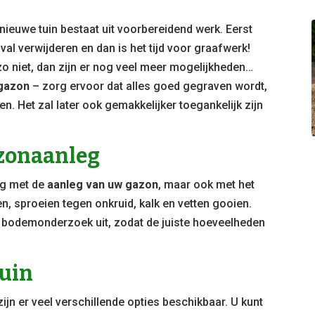
nieuwe tuin bestaat uit voorbereidend werk. Eerst
val verwijderen en dan is het tijd voor graafwerk!
 zo niet, dan zijn er nog veel meer mogelijkheden…
 gazon
– zorg ervoor dat alles goed gegraven wordt,
en. Het zal later ook gemakkelijker toegankelijk zijn
azonaanleg
ig met de
aanleg van uw gazon
, maar ook met het
n, sproeien tegen onkruid, kalk en vetten gooien.
en bodemonderzoek uit, zodat de juiste hoeveelheden
tuin
zijn er veel verschillende opties beschikbaar. U kunt