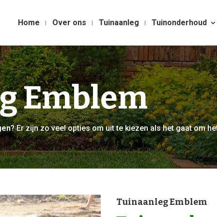
Home
Over ons
Tuinaanleg
Tuinonderhoud
eg Emblem
gen
? Er zijn zo veel opties om uit te kiezen als het gaat om het
Tuinaanleg Emblem