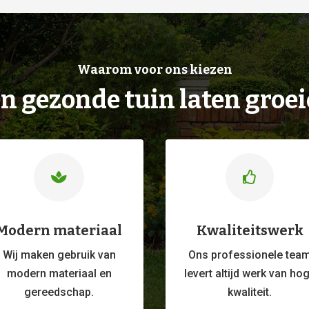
Waarom voor ons kiezen
n gezonde tuin laten groe


Modern materiaal
Kwaliteitswerk
Wij maken gebruik van
Ons professionele
tea
modern materiaal en
levert altijd werk van ho
gereedschap.
kwaliteit.