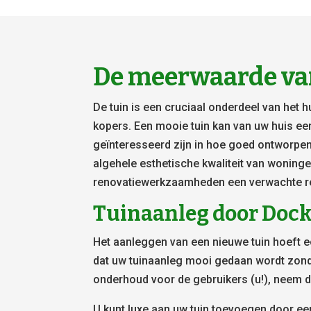
De meerwaarde va
De tuin is een cruciaal onderdeel van het 
kopers. Een mooie tuin kan van uw huis e
geïnteresseerd zijn in hoe goed ontworpen
algehele esthetische kwaliteit van woning
renovatiewerkzaamheden een verwachte re
Tuinaanleg door Doc
Het aanleggen van een nieuwe tuin hoeft ec
dat uw tuinaanleg mooi gedaan wordt zond
onderhoud voor de gebruikers (u!), neem 
U kunt luxe aan uw tuin toevoegen door een