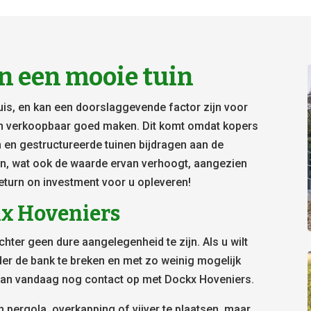
n een mooie tuin
huis, en kan een doorslaggevende factor zijn voor
en verkoopbaar goed maken. Dit komt omdat kopers
 en gestructureerde tuinen bijdragen aan de
en, wat ook de waarde ervan verhoogt, aangezien
turn on investment voor u opleveren!
kx Hoveniers
hter geen dure aangelegenheid te zijn. Als u wilt
er de bank te breken en met zo weinig mogelijk
dan vandaag nog contact op met Dockx Hoveniers.
 pergola, overkapping of vijver te plaatsen, maar