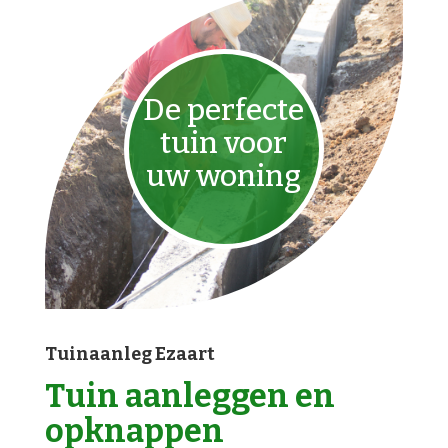
De perfecte
tuin voor
uw woning
Tuinaanleg Ezaart
Tuin aanleggen en
opknappen