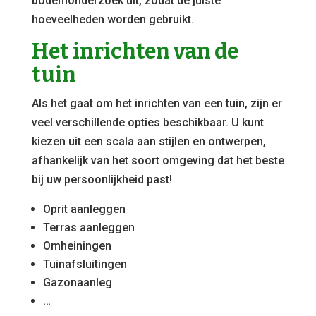
bodemonderzoek uit, zodat de juiste
hoeveelheden worden gebruikt.
Het inrichten van de
tuin
Als het gaat om het inrichten van een tuin, zijn er
veel verschillende opties beschikbaar. U kunt
kiezen uit een scala aan stijlen en ontwerpen,
afhankelijk van het soort omgeving dat het beste
bij uw persoonlijkheid past!
Oprit aanleggen
Terras aanleggen
Omheiningen
Tuinafsluitingen
Gazonaanleg
…