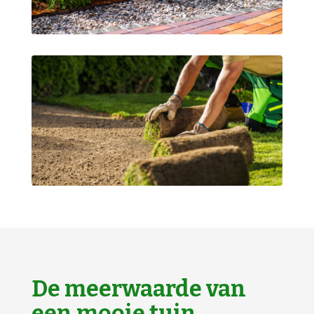
De meerwaarde van
een mooie tuin