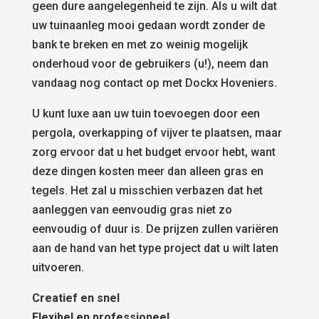
geen dure aangelegenheid te zijn. Als u wilt dat
uw tuinaanleg mooi gedaan wordt zonder de
bank te breken en met zo weinig mogelijk
onderhoud voor de gebruikers (u!), neem dan
vandaag nog contact op met Dockx Hoveniers.
U kunt luxe aan uw tuin toevoegen door een
pergola, overkapping of vijver te plaatsen, maar
zorg ervoor dat u het budget ervoor hebt, want
deze dingen kosten meer dan alleen gras en
tegels. Het zal u misschien verbazen dat het
aanleggen van eenvoudig gras niet zo
eenvoudig of duur is. De prijzen zullen variëren
aan de hand van het type project dat u wilt laten
uitvoeren.
Creatief en snel
Flexibel en professioneel