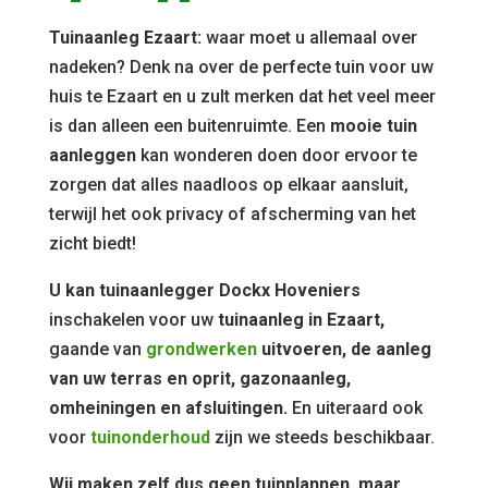
Tuinaanleg Ezaart:
waar moet u allemaal over
nadeken? Denk na over de perfecte tuin voor uw
huis te Ezaart en u zult merken dat het veel meer
is dan alleen een buitenruimte. Een
mooie tuin
aanleggen
kan wonderen doen door ervoor te
zorgen dat alles naadloos op elkaar aansluit,
terwijl het ook privacy of afscherming van het
zicht biedt!
U kan tuinaanlegger Dockx Hoveniers
inschakelen voor uw
tuinaanleg in Ezaart,
gaande van
grondwerken
uitvoeren, de aanleg
van uw terras en oprit, gazonaanleg,
omheiningen en afsluitingen.
En uiteraard ook
voor
tuinonderhoud
zijn we steeds beschikbaar.
Wij maken zelf dus geen tuinplannen, maar