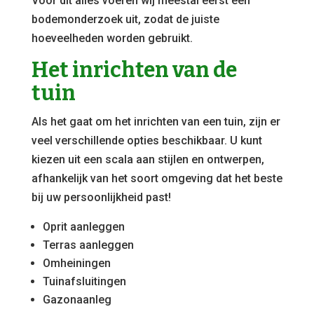
Voor dit alles voeren wij meestal eerst een
bodemonderzoek uit, zodat de juiste
hoeveelheden worden gebruikt.
Het inrichten van de
tuin
Als het gaat om het inrichten van een tuin, zijn er
veel verschillende opties beschikbaar. U kunt
kiezen uit een scala aan stijlen en ontwerpen,
afhankelijk van het soort omgeving dat het beste
bij uw persoonlijkheid past!
Oprit aanleggen
Terras aanleggen
Omheiningen
Tuinafsluitingen
Gazonaanleg