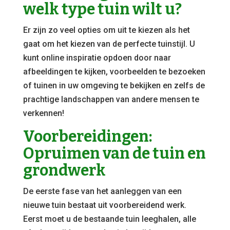
welk type tuin wilt u?
Er zijn zo veel opties om uit te kiezen als het
gaat om het kiezen van de perfecte tuinstijl. U
kunt online inspiratie opdoen door naar
afbeeldingen te kijken, voorbeelden te bezoeken
of tuinen in uw omgeving te bekijken en zelfs de
prachtige landschappen van andere mensen te
verkennen!
Voorbereidingen:
Opruimen van de tuin en
grondwerk
De eerste fase van het aanleggen van een
nieuwe tuin bestaat uit voorbereidend werk.
Eerst moet u de bestaande tuin leeghalen, alle