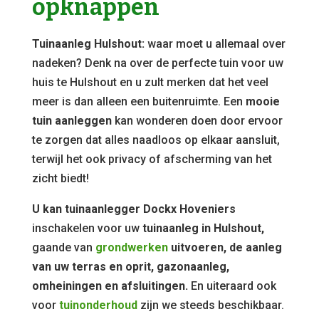
opknappen
Tuinaanleg Hulshout:
waar moet u allemaal over
nadeken? Denk na over de perfecte tuin voor uw
huis te Hulshout en u zult merken dat het veel
meer is dan alleen een buitenruimte. Een
mooie
tuin aanleggen
kan wonderen doen door ervoor
te zorgen dat alles naadloos op elkaar aansluit,
terwijl het ook privacy of afscherming van het
zicht biedt!
U kan tuinaanlegger Dockx Hoveniers
inschakelen voor uw
tuinaanleg in Hulshout,
gaande van
grondwerken
uitvoeren, de aanleg
van uw terras en oprit, gazonaanleg,
omheiningen en afsluitingen.
En uiteraard ook
voor
tuinonderhoud
zijn we steeds beschikbaar.