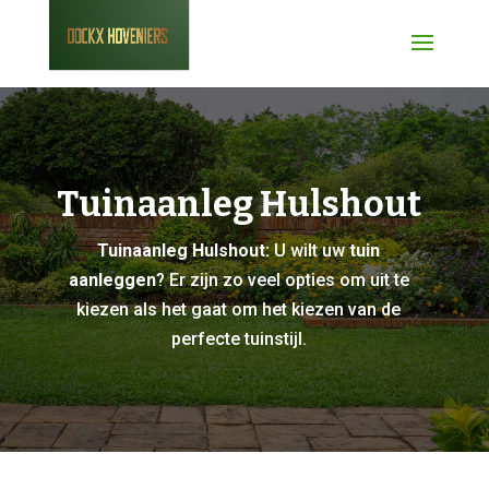
Tuinaanleg Hulshout
Tuinaanleg Hulshout:
U wilt uw
tuin
aanleggen
? Er zijn zo veel opties om uit te
kiezen als het gaat om het kiezen van de
perfecte tuinstijl.