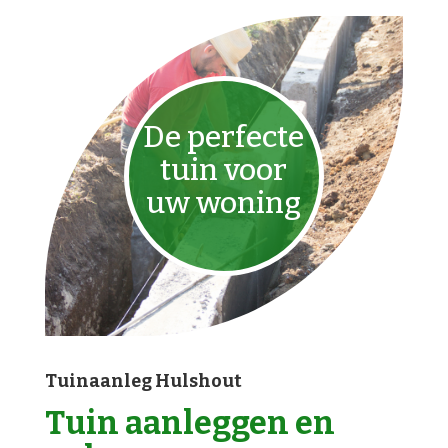
De perfecte
tuin voor
uw woning
Tuinaanleg Hulshout
Tuin aanleggen en