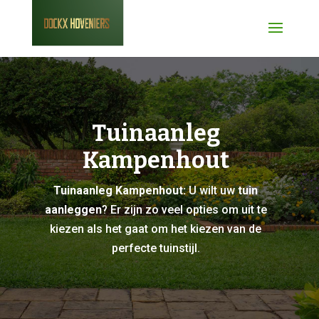
Tuinaanleg
Kampenhout
Tuinaanleg Kampenhout:
U wilt uw
tuin
aanleggen
? Er zijn zo veel opties om uit te
kiezen als het gaat om het kiezen van de
perfecte tuinstijl.