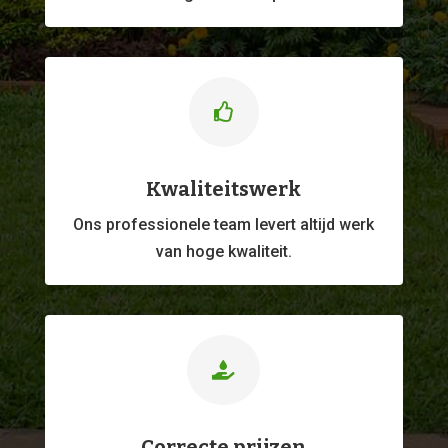

Kwaliteitswerk
Ons professionele
team levert altijd werk
van hoge kwaliteit.

Correcte prijzen