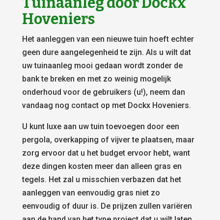
Tuinaanleg door Dockx
Hoveniers
Het aanleggen van een nieuwe tuin hoeft echter
geen dure aangelegenheid te zijn. Als u wilt dat
uw tuinaanleg mooi gedaan wordt zonder de
bank te breken en met zo weinig mogelijk
onderhoud voor de gebruikers (u!), neem dan
vandaag nog contact op met Dockx Hoveniers.
U kunt luxe aan uw tuin toevoegen door een
pergola, overkapping of vijver te plaatsen, maar
zorg ervoor dat u het budget ervoor hebt, want
deze dingen kosten meer dan alleen gras en
tegels. Het zal u misschien verbazen dat het
aanleggen van eenvoudig gras niet zo
eenvoudig of duur is. De prijzen zullen variëren
aan de hand van het type project dat u wilt laten