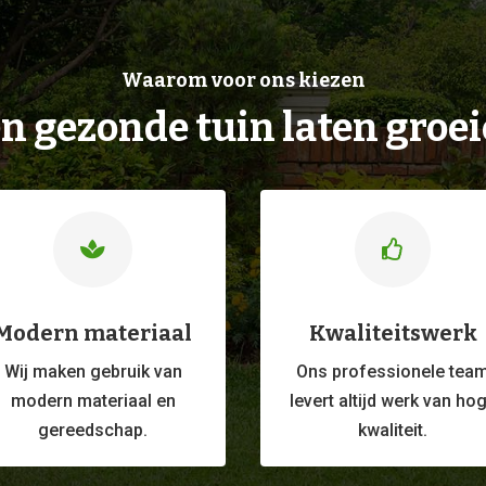
Waarom voor ons kiezen
n gezonde tuin laten groe


Modern materiaal
Kwaliteitswerk
Wij maken gebruik van
Ons professionele
tea
modern materiaal en
levert altijd werk van ho
gereedschap.
kwaliteit.