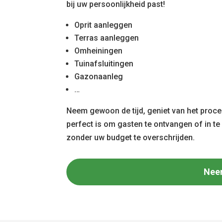
bij uw persoonlijkheid past!
Oprit aanleggen
Terras aanleggen
Omheiningen
Tuinafsluitingen
Gazonaanleg
…
Neem gewoon de tijd, geniet van het proces
perfect is om gasten te ontvangen of in t
zonder uw budget te overschrijden.
Nee