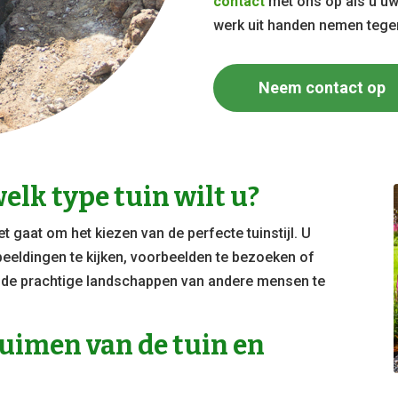
contact
met ons op als u u
werk uit handen nemen teg
Neem contact op
elk type tuin wilt u?
het gaat om het kiezen van de perfecte tuinstijl. U
beeldingen te kijken, voorbeelden te bezoeken of
s de prachtige landschappen van andere mensen te
uimen van de tuin en