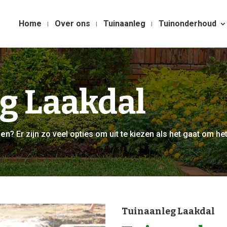
Home
Over ons
Tuinaanleg
Tuinonderhoud
g Laakdal
gen
? Er zijn zo veel opties om uit te kiezen als het gaat om het
Tuinaanleg Laakdal