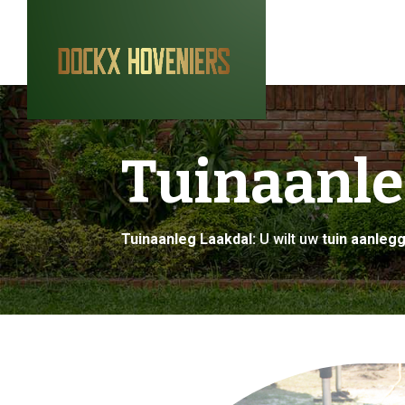
Tuinaanle
Tuinaanleg Laakdal:
U wilt uw
tuin aanleg