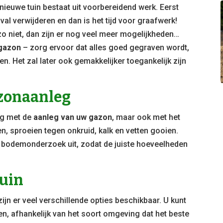
nieuwe tuin bestaat uit voorbereidend werk. Eerst
val verwijderen en dan is het tijd voor graafwerk!
 zo niet, dan zijn er nog veel meer mogelijkheden…
 gazon
– zorg ervoor dat alles goed gegraven wordt,
en. Het zal later ook gemakkelijker toegankelijk zijn
azonaanleg
ig met de
aanleg van uw gazon
, maar ook met het
n, sproeien tegen onkruid, kalk en vetten gooien.
en bodemonderzoek uit, zodat de juiste hoeveelheden
tuin
zijn er veel verschillende opties beschikbaar. U kunt
pen, afhankelijk van het soort omgeving dat het beste