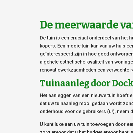
De meerwaarde va
De tuin is een cruciaal onderdeel van het 
kopers. Een mooie tuin kan van uw huis e
geïnteresseerd zijn in hoe goed ontworpen
algehele esthetische kwaliteit van woning
renovatiewerkzaamheden een verwachte re
Tuinaanleg door Doc
Het aanleggen van een nieuwe tuin hoeft ec
dat uw tuinaanleg mooi gedaan wordt zond
onderhoud voor de gebruikers (u!), neem 
U kunt luxe aan uw tuin toevoegen door een
zorg ervoor dat u het budget ervoor hebt,