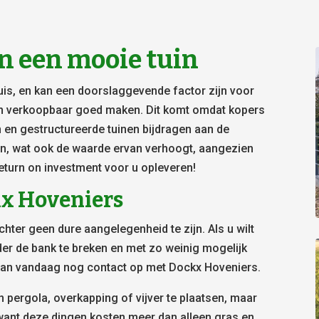
n een mooie tuin
huis, en kan een doorslaggevende factor zijn voor
en verkoopbaar goed maken. Dit komt omdat kopers
 en gestructureerde tuinen bijdragen aan de
en, wat ook de waarde ervan verhoogt, aangezien
turn on investment voor u opleveren!
kx Hoveniers
hter geen dure aangelegenheid te zijn. Als u wilt
er de bank te breken en met zo weinig mogelijk
dan vandaag nog contact op met Dockx Hoveniers.
 pergola, overkapping of vijver te plaatsen, maar
 want deze dingen kosten meer dan alleen gras en