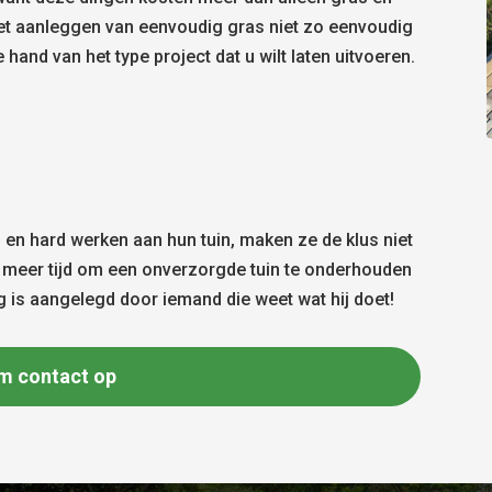
het aanleggen van eenvoudig gras niet zo eenvoudig
e hand van het type project dat u wilt laten uitvoeren.
en hard werken aan hun tuin, maken ze de klus niet
st meer tijd om een onverzorgde tuin te onderhouden
rg is aangelegd door iemand die weet wat hij doet!
m contact op