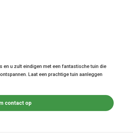
 en u zult eindigen met een fantastische tuin die
e ontspannen. Laat een prachtige tuin aanleggen
m contact op