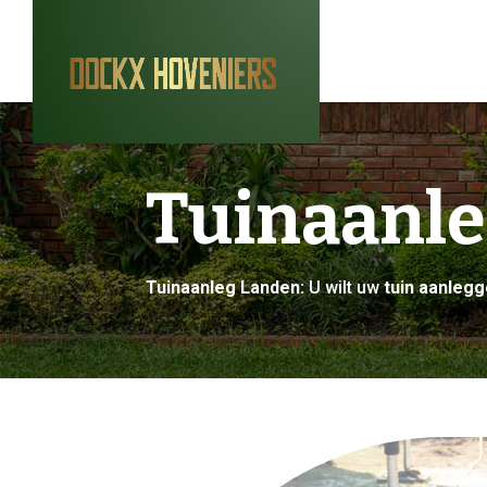
Tuinaanl
Tuinaanleg Landen:
U wilt uw
tuin aanleg