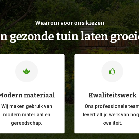
Waarom voor ons kiezen
n gezonde tuin laten groe


Modern materiaal
Kwaliteitswerk
Wij maken gebruik van
Ons professionele
tea
modern materiaal en
levert altijd werk van ho
gereedschap.
kwaliteit.