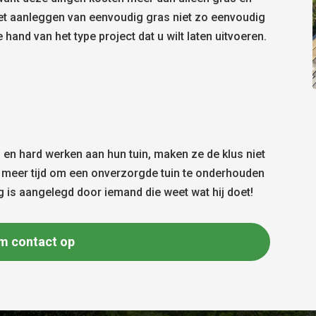
het aanleggen van eenvoudig gras niet zo eenvoudig
e hand van het type project dat u wilt laten uitvoeren.
en hard werken aan hun tuin, maken ze de klus niet
st meer tijd om een onverzorgde tuin te onderhouden
rg is aangelegd door iemand die weet wat hij doet!
m contact op