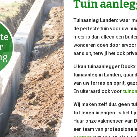
Tuin aanle
Tuinaanleg Landen:
waar mo
de perfecte tuin voor uw hui
te
meer is dan alleen een buit
r
wonderen doen door ervoor t
aansluit, terwijl het ook pri
ng
U kan tuinaanlegger Dockx
tuinaanleg in Landen,
gaand
van uw terras en oprit, gaz
En uiteraard ook voor
tuino
Wij maken zelf dus geen tu
tot leven brengen.
Is het ti
Huur onze vakmensen van
D
een team van
professionele