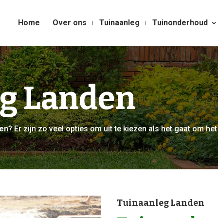
Home
Over ons
Tuinaanleg
Tuinonderhoud
eg Landen
gen
? Er zijn zo veel opties om uit te kiezen als het gaat om het
Tuinaanleg Landen