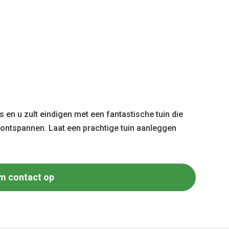
 en u zult eindigen met een fantastische tuin die
e ontspannen. Laat een prachtige tuin aanleggen
m contact op