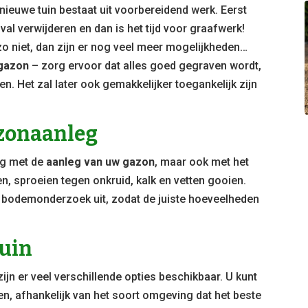
nieuwe tuin bestaat uit voorbereidend werk. Eerst
val verwijderen en dan is het tijd voor graafwerk!
 zo niet, dan zijn er nog veel meer mogelijkheden…
 gazon
– zorg ervoor dat alles goed gegraven wordt,
en. Het zal later ook gemakkelijker toegankelijk zijn
azonaanleg
ig met de
aanleg van uw gazon
, maar ook met het
n, sproeien tegen onkruid, kalk en vetten gooien.
en bodemonderzoek uit, zodat de juiste hoeveelheden
tuin
zijn er veel verschillende opties beschikbaar. U kunt
pen, afhankelijk van het soort omgeving dat het beste