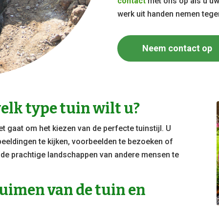
contact
met ons op als u u
werk uit handen nemen teg
Neem contact op
lk type tuin wilt u?
het gaat om het kiezen van de perfecte tuinstijl. U
beeldingen te kijken, voorbeelden te bezoeken of
s de prachtige landschappen van andere mensen te
uimen van de tuin en