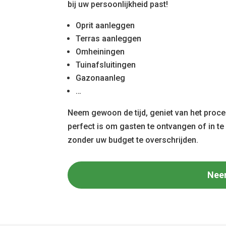
bij uw persoonlijkheid past!
Oprit aanleggen
Terras aanleggen
Omheiningen
Tuinafsluitingen
Gazonaanleg
…
Neem gewoon de tijd, geniet van het proces
perfect is om gasten te ontvangen of in t
zonder uw budget te overschrijden.
Nee