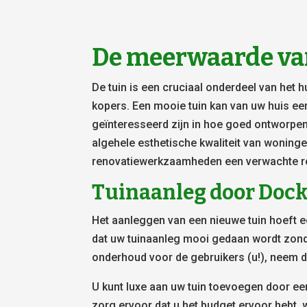
De meerwaarde va
De tuin is een cruciaal onderdeel van het 
kopers. Een mooie tuin kan van uw huis e
geïnteresseerd zijn in hoe goed ontworpen
algehele esthetische kwaliteit van woning
renovatiewerkzaamheden een verwachte re
Tuinaanleg door Doc
Het aanleggen van een nieuwe tuin hoeft ec
dat uw tuinaanleg mooi gedaan wordt zond
onderhoud voor de gebruikers (u!), neem 
U kunt luxe aan uw tuin toevoegen door een
zorg ervoor dat u het budget ervoor hebt,