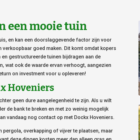
n een mooie tuin
huis, en kan een doorslaggevende factor zijn voor
en verkoopbaar goed maken. Dit komt omdat kopers
 en gestructureerde tuinen bijdragen aan de
en, wat ook de waarde ervan verhoogt, aangezien
turn on investment voor u opleveren!
kx Hoveniers
hter geen dure aangelegenheid te zijn. Als u wilt
er de bank te breken en met zo weinig mogelijk
dan vandaag nog contact op met Dockx Hoveniers.
 pergola, overkapping of vijver te plaatsen, maar
 want deze dingen kosten meer dan alleen gras en