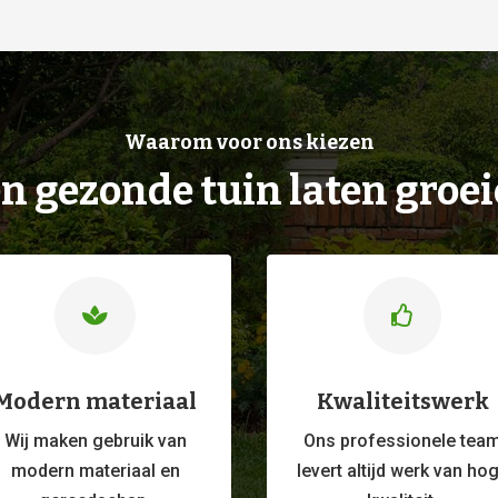
Waarom voor ons kiezen
n gezonde tuin laten groe


Modern materiaal
Kwaliteitswerk
Wij maken gebruik van
Ons professionele
tea
modern materiaal en
levert altijd werk van ho