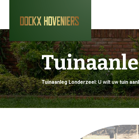
Tuinaanle
Tuinaanleg Londerzeel:
U wilt uw
tuin aa