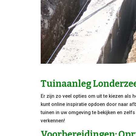
Tuinaanleg Londerzeel
Er zijn zo veel opties om uit te kiezen als 
kunt online inspiratie opdoen door naar af
tuinen in uw omgeving te bekijken en zelf
verkennen!
Voorbereidingen: Opr