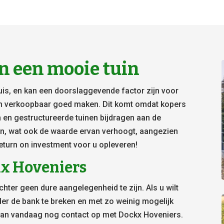
n een mooie tuin
huis, en kan een doorslaggevende factor zijn voor
en verkoopbaar goed maken. Dit komt omdat kopers
 en gestructureerde tuinen bijdragen aan de
en, wat ook de waarde ervan verhoogt, aangezien
turn on investment voor u opleveren!
kx Hoveniers
hter geen dure aangelegenheid te zijn. Als u wilt
er de bank te breken en met zo weinig mogelijk
dan vandaag nog contact op met Dockx Hoveniers.