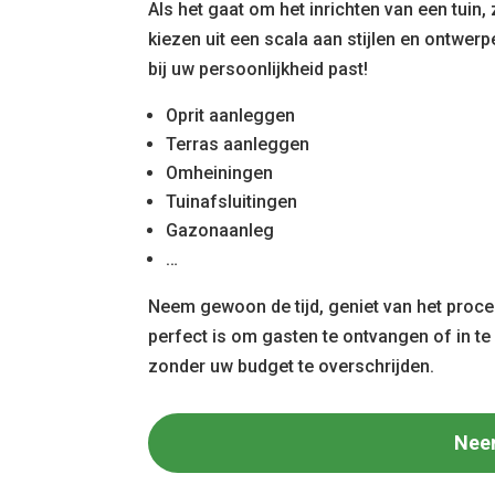
Als het gaat om het inrichten van een tuin, 
kiezen uit een scala aan stijlen en ontwer
bij uw persoonlijkheid past!
Oprit aanleggen
Terras aanleggen
Omheiningen
Tuinafsluitingen
Gazonaanleg
…
Neem gewoon de tijd, geniet van het proces
perfect is om gasten te ontvangen of in t
zonder uw budget te overschrijden.
Nee