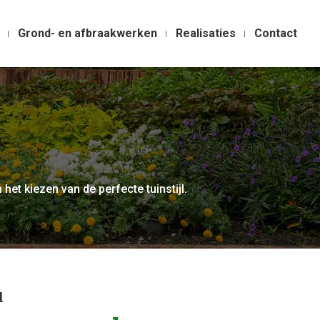
Grond- en afbraakwerken
Realisaties
Contact
 het kiezen van de perfecte tuinstijl.
l