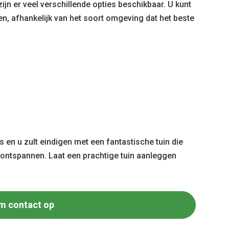
zijn er veel verschillende opties beschikbaar. U kunt
pen, afhankelijk van het soort omgeving dat het beste
 en u zult eindigen met een fantastische tuin die
e ontspannen. Laat een prachtige tuin aanleggen
m contact op