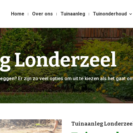
Home
Over ons
Tuinaanleg
Tuinonderhoud
g Londerzeel
nleggen
? Er zijn zo veel opties om uit te kiezen als het gaat om
Tuinaanleg Londerzee