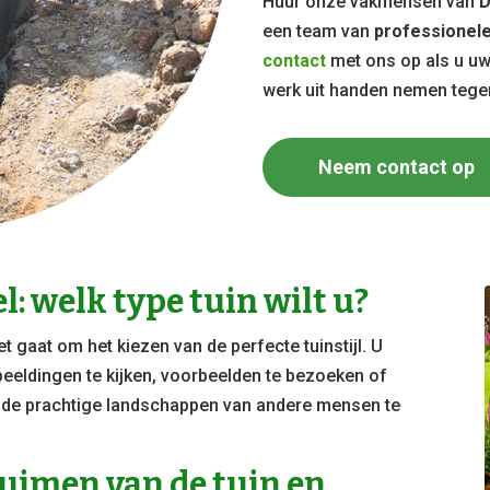
Huur onze vakmensen van
D
een team van
professionele
contact
met ons op als u u
werk uit handen nemen teg
Neem contact op
: welk type tuin wilt u?
het gaat om het kiezen van de perfecte tuinstijl. U
beeldingen te kijken, voorbeelden te bezoeken of
s de prachtige landschappen van andere mensen te
uimen van de tuin en