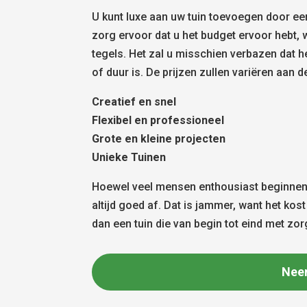
U kunt luxe aan uw tuin toevoegen door een
zorg ervoor dat u het budget ervoor hebt,
tegels. Het zal u misschien verbazen dat 
of duur is. De prijzen zullen variëren aan d
Creatief en snel
Flexibel en professioneel
Grote en kleine projecten
Unieke Tuinen
Hoewel veel mensen enthousiast beginnen 
altijd goed af. Dat is jammer, want het ko
dan een tuin die van begin tot eind met zo
Nee