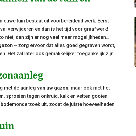
nieuwe tuin bestaat uit voorbereidend werk. Eerst
val verwijderen en dan is het tijd voor graafwerk!
 zo niet, dan zijn er nog veel meer mogelijkheden…
 gazon
– zorg ervoor dat alles goed gegraven wordt,
en. Het zal later ook gemakkelijker toegankelijk zijn
azonaanleg
ig met de
aanleg van uw gazon
, maar ook met het
n, sproeien tegen onkruid, kalk en vetten gooien.
en bodemonderzoek uit, zodat de juiste hoeveelheden
tuin