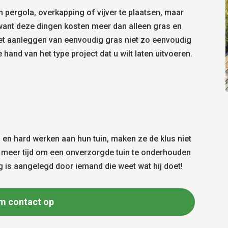
 pergola, overkapping of vijver te plaatsen, maar
 want deze dingen kosten meer dan alleen gras en
het aanleggen van eenvoudig gras niet zo eenvoudig
e hand van het type project dat u wilt laten uitvoeren.
en hard werken aan hun tuin, maken ze de klus niet
st meer tijd om een onverzorgde tuin te onderhouden
rg is aangelegd door iemand die weet wat hij doet!
m contact op