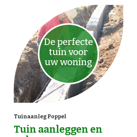
De perfecte
tuin voor
uw woning
Tuinaanleg Poppel
Tuin aanleggen en