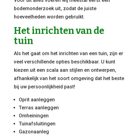
Voor dit alles voeren wij meestal eerst een
bodemonderzoek uit, zodat de juiste
hoeveelheden worden gebruikt.
Het inrichten van de
tuin
Als het gaat om het inrichten van een tuin, zijn er
veel verschillende opties beschikbaar. U kunt
kiezen uit een scala aan stijlen en ontwerpen,
afhankelijk van het soort omgeving dat het beste
bij uw persoonlijkheid past!
Oprit aanleggen
Terras aanleggen
Omheiningen
Tuinafsluitingen
Gazonaanleg