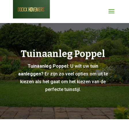
Tuinaanleg Poppel
Tuinaanleg Poppel:
U wilt uw
tuin
aanleggen
? Er zijn zo veel opties om uit te
kiezen als het gaat om het kiezen van de
perfecte tuinstijl.