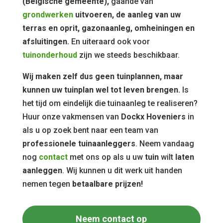
(Belgische gemeente),
gaande van
grondwerken
uitvoeren, de aanleg van uw
terras en oprit, gazonaanleg, omheiningen en
afsluitingen.
En uiteraard ook voor
tuinonderhoud
zijn we steeds beschikbaar.
Wij maken zelf dus geen tuinplannen, maar
kunnen uw tuinplan wel tot leven brengen.
Is
het tijd om eindelijk die tuinaanleg te realiseren?
Huur onze vakmensen van
Dockx Hoveniers
in
als u op zoek bent naar een team van
professionele tuinaanleggers
. Neem vandaag
nog
contact
met ons op als u uw
tuin
wilt
laten
aanleggen
. Wij kunnen u dit werk uit handen
nemen tegen
betaalbare prijzen!
Neem contact op