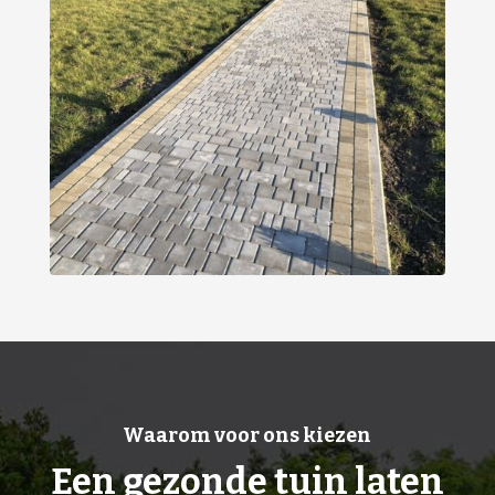
Waarom voor ons kiezen
Een gezonde tuin laten