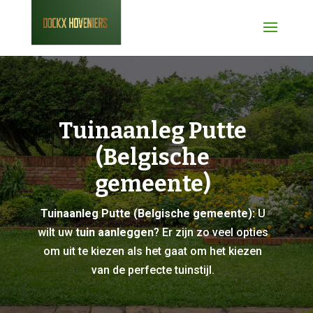
Tuinaanleg Putte
(Belgische
gemeente)
Tuinaanleg Putte (Belgische gemeente):
U
wilt uw
tuin aanleggen
? Er zijn zo veel opties
om uit te kiezen als het gaat om het kiezen
van de perfecte tuinstijl.