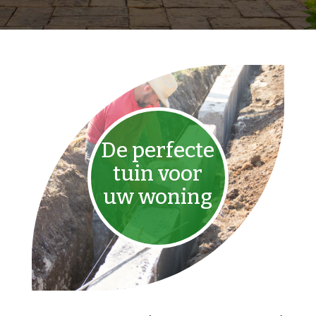
De perfecte
tuin voor
uw woning