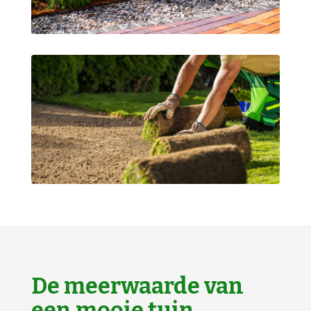
De meerwaarde van
een mooie tuin