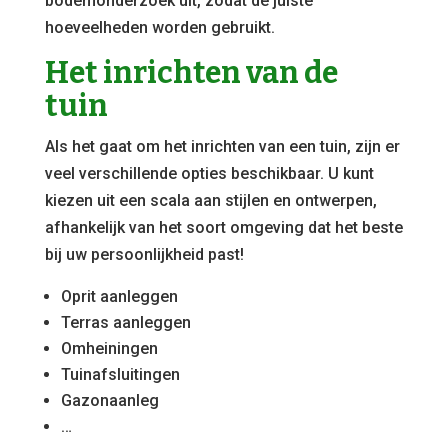
bodemonderzoek uit, zodat de juiste
hoeveelheden worden gebruikt.
Het inrichten van de
tuin
Als het gaat om het inrichten van een tuin, zijn er
veel verschillende opties beschikbaar. U kunt
kiezen uit een scala aan stijlen en ontwerpen,
afhankelijk van het soort omgeving dat het beste
bij uw persoonlijkheid past!
Oprit aanleggen
Terras aanleggen
Omheiningen
Tuinafsluitingen
Gazonaanleg
…