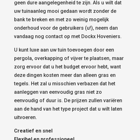
geen dure aangelegenheid te zijn. Als u wilt dat
uw tuinaanleg mooi gedaan wordt zonder de
bank te breken en met zo weinig mogelijk
onderhoud voor de gebruikers (u!), neem dan
vandaag nog contact op met Dockx Hoveniers.
U kunt luxe aan uw tuin toevoegen door een
pergola, overkapping of vijver te plaatsen, maar
zorg ervoor dat u het budget ervoor hebt, want
deze dingen kosten meer dan alleen gras en
tegels. Het zal u misschien verbazen dat het
aanleggen van eenvoudig gras niet zo
eenvoudig of duur is. De prijzen zullen variëren
aan de hand van het type project dat u wilt laten
uitvoeren.
Creatief en snel
Flexibel en professioneel