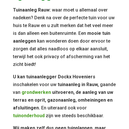
Tuinaanleg Rauw:
waar moet u allemaal over
nadeken? Denk na over de perfecte tuin voor uw
huis te Rauw en u zult merken dat het veel meer
is dan alleen een buitenruimte. Een
mooie tuin
aanleggen
kan wonderen doen door ervoor te
zorgen dat alles naadloos op elkaar aansluit,
terwijl het ook privacy of afscherming van het
zicht biedt!
U kan tuinaanlegger Dockx Hoveniers
inschakelen voor uw
tuinaanleg in Rauw,
gaande
van
grondwerken
uitvoeren, de aanleg van uw
terras en oprit, gazonaanleg, omheiningen en
afsluitingen.
En uiteraard ook voor
tuinonderhoud
zijn we steeds beschikbaar.
Wij maken zelf dus geen tuinplannen, maar