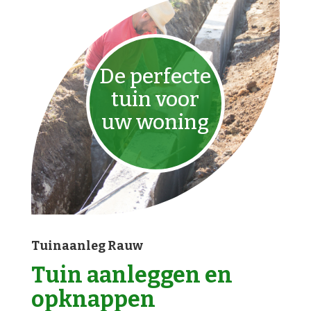
De perfecte
tuin voor
uw woning
Tuinaanleg Rauw
Tuin aanleggen en
opknappen