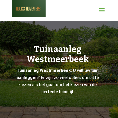
Tuinaanleg
Westmeerbeek
Tuinaanleg Westmeerbeek:
U wilt uw
tuin
aanleggen
? Er zijn zo veel opties om uit te
kiezen als het gaat om het kiezen van de
perfecte tuinstijl.