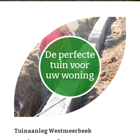
De perfecte
tuin voor
uw woning
Tuinaanleg Westmeerbeek