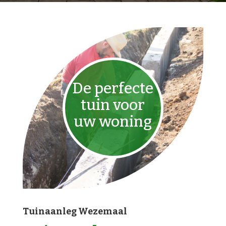
De perfecte
tuin voor
uw woning
Tuinaanleg Wezemaal