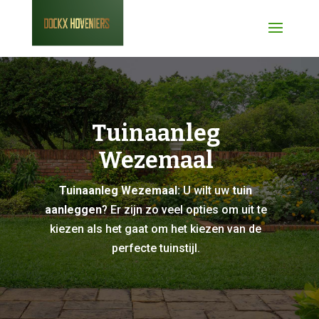
Tuinaanleg
Wezemaal
Tuinaanleg Wezemaal:
U wilt uw
tuin
aanleggen
? Er zijn zo veel opties om uit te
kiezen als het gaat om het kiezen van de
perfecte tuinstijl.