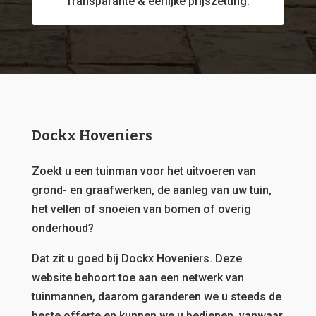
Transparante & eerlijke prijszetting.
Dockx Hoveniers
Zoekt u een tuinman voor het uitvoeren van
grond- en graafwerken, de aanleg van uw tuin,
het vellen of snoeien van bomen of overig
onderhoud?
Dat zit u goed bij Dockx Hoveniers.
Deze
website behoort toe aan een netwerk van
tuinmannen, daarom garanderen we u steeds de
beste offerte en kunnen we u bedienen, vanwaar