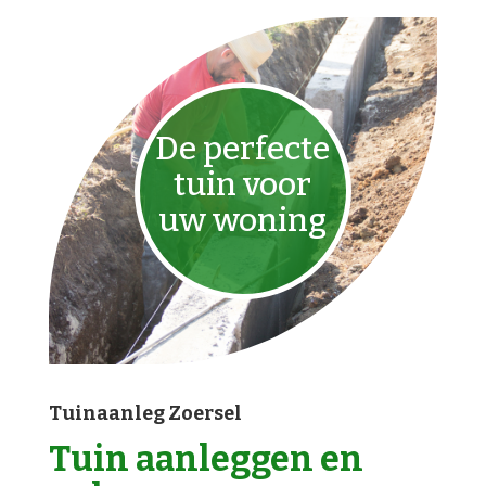
De perfecte
tuin voor
uw woning
Tuinaanleg Zoersel
Tuin aanleggen en