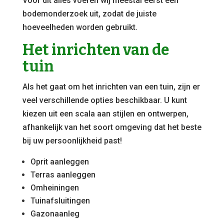
Voor dit alles voeren wij meestal eerst een
bodemonderzoek uit, zodat de juiste
hoeveelheden worden gebruikt.
Het inrichten van de
tuin
Als het gaat om het inrichten van een tuin, zijn er
veel verschillende opties beschikbaar. U kunt
kiezen uit een scala aan stijlen en ontwerpen,
afhankelijk van het soort omgeving dat het beste
bij uw persoonlijkheid past!
Oprit aanleggen
Terras aanleggen
Omheiningen
Tuinafsluitingen
Gazonaanleg