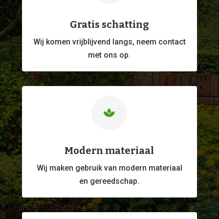
Gratis schatting
Wij komen vrijblijvend langs, neem contact
met ons op.

Modern materiaal
Wij maken gebruik van modern materiaal
en gereedschap.