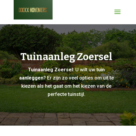
Tuinaanleg Zoersel
Tuinaanleg Zoersel:
U wilt uw
tuin
aanleggen
? Er zijn zo veel opties om uit te
kiezen als het gaat om het kiezen van de
perfecte tuinstijl.