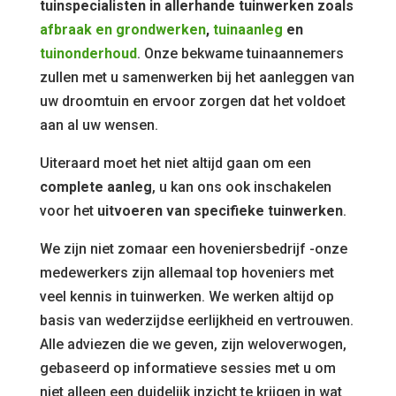
tuinspecialisten in allerhande tuinwerken zoals
afbraak en grondwerken
,
tuinaanleg
en
tuinonderhoud
. Onze bekwame tuinaannemers
zullen met u samenwerken bij het aanleggen van
uw droomtuin en ervoor zorgen dat het voldoet
aan al uw wensen.
Uiteraard moet het niet altijd gaan om een
complete aanleg
, u kan ons ook inschakelen
voor het
uitvoeren van specifieke tuinwerken
.
We zijn niet zomaar een hoveniersbedrijf -onze
medewerkers zijn allemaal top hoveniers met
veel kennis in tuinwerken. We werken altijd op
basis van wederzijdse eerlijkheid en vertrouwen.
Alle adviezen die we geven, zijn weloverwogen,
gebaseerd op informatieve sessies met u om
niet alleen een duidelijk inzicht te krijgen in wat