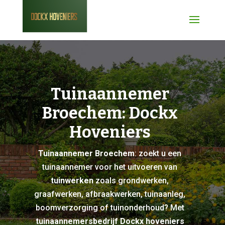
Tuinaannemer
Broechem: Dockx
Hoveniers
Tuinaannemer Broechem
: zoekt u een
tuinaannemer voor het uitvoeren van
tuinwerken
zoals grondwerken,
graafwerken, afbraakwerken, tuinaanleg,
boomverzorging of tuinonderhoud? Met
tuinaannemersbedrijf Dockx hoveniers