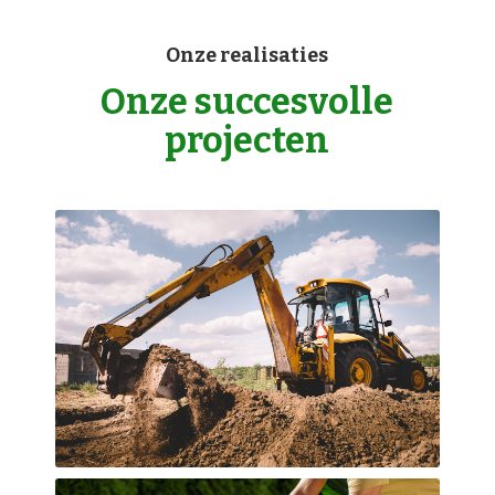
Onze realisaties
Onze succesvolle
projecten