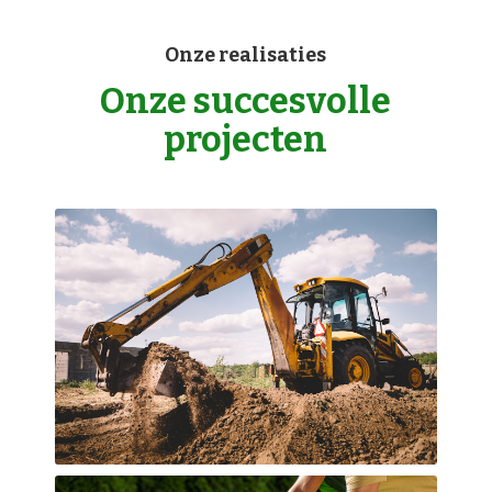
Onze realisaties
Onze succesvolle
projecten