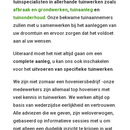
tuinspecialisten in allerhande tuinwerken zoals
afbraak en grondwerken
,
tuinaanleg
en
tuinonderhoud
. Onze bekwame tuinaannemers
zullen met u samenwerken bij het aanleggen van
uw droomtuin en ervoor zorgen dat het voldoet
aan al uw wensen.
Uiteraard moet het niet altijd gaan om een
complete aanleg
, u kan ons ook inschakelen
voor het
uitvoeren van specifieke tuinwerken
.
We zijn niet zomaar een hoveniersbedrijf -onze
medewerkers zijn allemaal top hoveniers met
veel kennis in tuinwerken. We werken altijd op
basis van wederzijdse eerlijkheid en vertrouwen.
Alle adviezen die we geven, zijn weloverwogen,
gebaseerd op informatieve sessies met u om
niet alleen een duidelijk inzicht te krijgen in wat