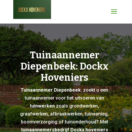
Tuinaannemer
Diepenbeek: Dockx
Hoveniers
Tuinaannemer Diepenbeek
: zoekt u een
tuinaannemer voor het uitvoeren van
tuinwerken
zoals grondwerken,
graafwerken, afbraakwerken, tuinaanleg,
boomverzorging of tuinonderhoud? Met
tuinaannemersbedrijf Dockx hoveniers