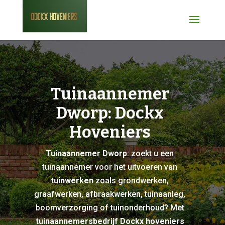
Tuinaannemer
Dworp: Dockx
Hoveniers
Tuinaannemer Dworp
: zoekt u een
tuinaannemer voor het uitvoeren van
tuinwerken
zoals grondwerken,
graafwerken, afbraakwerken, tuinaanleg,
boomverzorging of tuinonderhoud? Met
tuinaannemersbedrijf Dockx hoveniers