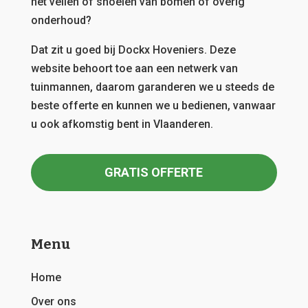
het vellen of snoeien van bomen of overig
onderhoud?
Dat zit u goed bij Dockx Hoveniers.
Deze
website behoort toe aan een netwerk van
tuinmannen, daarom garanderen we u steeds de
beste offerte en kunnen we u bedienen, vanwaar
u ook afkomstig bent in Vlaanderen.
GRATIS OFFERTE
Menu
Home
Over ons