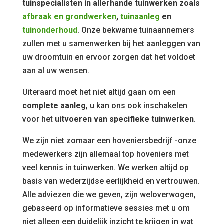
tuinspecialisten in allerhande tuinwerken zoals
afbraak en grondwerken
,
tuinaanleg
en
tuinonderhoud
. Onze bekwame tuinaannemers
zullen met u samenwerken bij het aanleggen van
uw droomtuin en ervoor zorgen dat het voldoet
aan al uw wensen.
Uiteraard moet het niet altijd gaan om een
complete aanleg
, u kan ons ook inschakelen
voor het
uitvoeren van specifieke tuinwerken
.
We zijn niet zomaar een hoveniersbedrijf -onze
medewerkers zijn allemaal top hoveniers met
veel kennis in tuinwerken. We werken altijd op
basis van wederzijdse eerlijkheid en vertrouwen.
Alle adviezen die we geven, zijn weloverwogen,
gebaseerd op informatieve sessies met u om
niet alleen een duidelijk inzicht te krijgen in wat