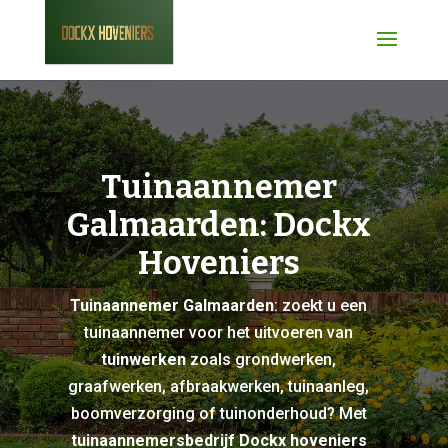
Tuinaannemer
Galmaarden: Dockx
Hoveniers
Tuinaannemer Galmaarden
: zoekt u een
tuinaannemer voor het uitvoeren van
tuinwerken
zoals grondwerken,
graafwerken, afbraakwerken, tuinaanleg,
boomverzorging of tuinonderhoud? Met
tuinaannemersbedrijf Dockx hoveniers