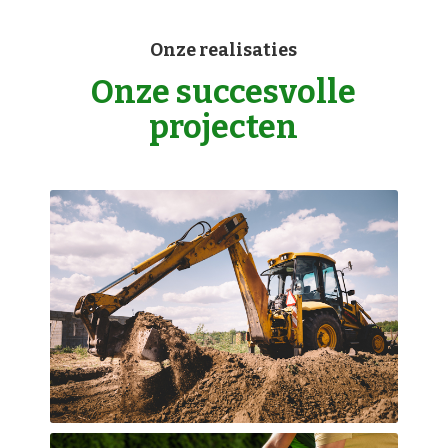
Onze realisaties
Onze succesvolle
projecten