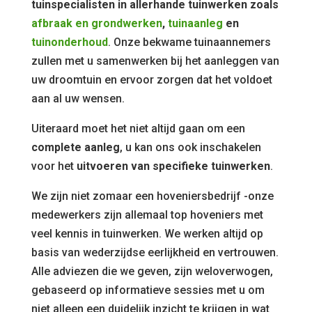
tuinspecialisten in allerhande tuinwerken zoals
afbraak en grondwerken
,
tuinaanleg
en
tuinonderhoud
. Onze bekwame tuinaannemers
zullen met u samenwerken bij het aanleggen van
uw droomtuin en ervoor zorgen dat het voldoet
aan al uw wensen.
Uiteraard moet het niet altijd gaan om een
complete aanleg
, u kan ons ook inschakelen
voor het
uitvoeren van specifieke tuinwerken
.
We zijn niet zomaar een hoveniersbedrijf -onze
medewerkers zijn allemaal top hoveniers met
veel kennis in tuinwerken. We werken altijd op
basis van wederzijdse eerlijkheid en vertrouwen.
Alle adviezen die we geven, zijn weloverwogen,
gebaseerd op informatieve sessies met u om
niet alleen een duidelijk inzicht te krijgen in wat