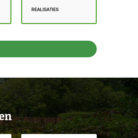
REALISATIES
ien