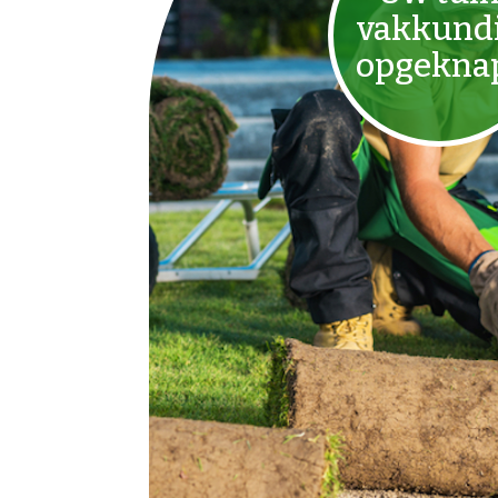
vakkund
opgekna