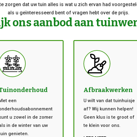
e zorgen dat uw tuin alles is wat u zich ervan had voorgest
als u geïnteresseerd bent of vragen hebt over de prijs.
jk ons aanbod aan tuinwe
Tuinonderhoud
Afbraakwerken
Met een
U wilt van dat tuinhuisje
onderhoudsabonnement
af? Wij kunnen helpen!
kunt u zowel in de zomer
Geen klus is te groot of
als in de winter van uw
te klein voor ons.
tuin genieten.