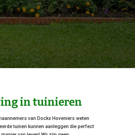
ring in tuinieren
uinaannemers van Dockx Hoveniers weten
eerde tuinen kunnen aanleggen die perfect
f manier van leven! Wij zijn geen