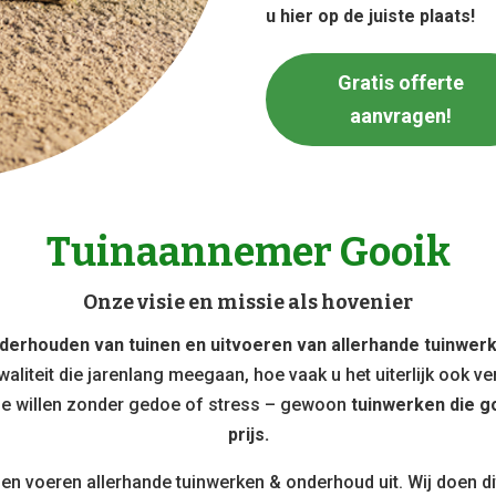
u hier op de juiste plaats!
Gratis offerte
aanvragen!
Tuinaannemer Gooik
Onze visie en missie als hovenier
derhouden van tuinen en uitvoeren van allerhande tuinwer
liteit die jarenlang meegaan, hoe vaak u het uiterlijk ook v
 ze willen zonder gedoe of stress – gewoon
tuinwerken die go
prijs.
n en voeren allerhande tuinwerken & onderhoud uit. Wij doen di