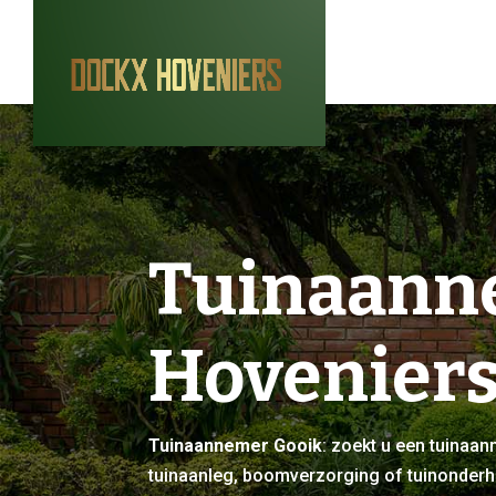
Tuinaann
Hovenier
Tuinaannemer Gooik
: zoekt u een tuinaa
tuinaanleg, boomverzorging of tuinonder