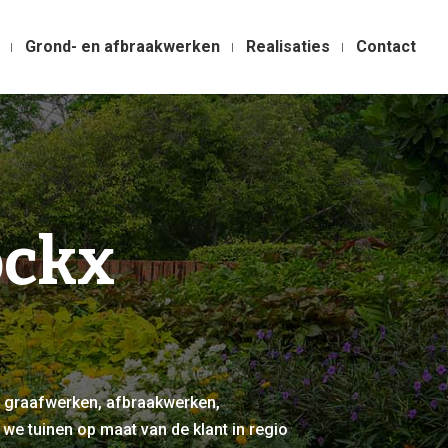
Grond- en afbraakwerken
Realisaties
Contact
ockx
 graafwerken, afbraakwerken,
we tuinen op maat van de klant in regio