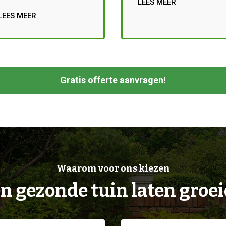
LEES MEER
LEES MEER
Gratis offerte aanvragen!
Waarom voor ons kiezen
n gezonde tuin laten groe