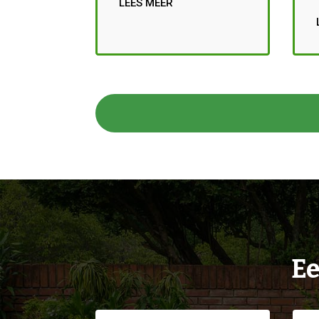
LEES MEER
Ee