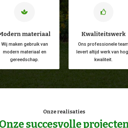


Modern materiaal
Kwaliteitswerk
Wij maken gebruik van
Ons professionele
tea
modern materiaal en
levert altijd werk van ho
gereedschap.
kwaliteit.
Onze realisaties
Onze succesvolle projecte