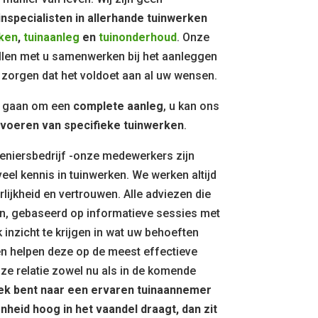
inspecialisten in allerhande tuinwerken
ken
,
tuinaanleg
en
tuinonderhoud
. Onze
len met u samenwerken bij het aanleggen
zorgen dat het voldoet aan al uw wensen.
jd gaan om een
complete aanleg
, u kan ons
tvoeren van specifieke tuinwerken
.
eniersbedrijf -onze medewerkers zijn
eel kennis in tuinwerken. We werken altijd
lijkheid en vertrouwen. Alle adviezen die
n, gebaseerd op informatieve sessies met
k inzicht te krijgen in wat uw behoeften
en helpen deze op de meest effectieve
nze relatie zowel nu als in de komende
oek bent naar een ervaren tuinaannemer
nheid hoog in het vaandel draagt, dan zit