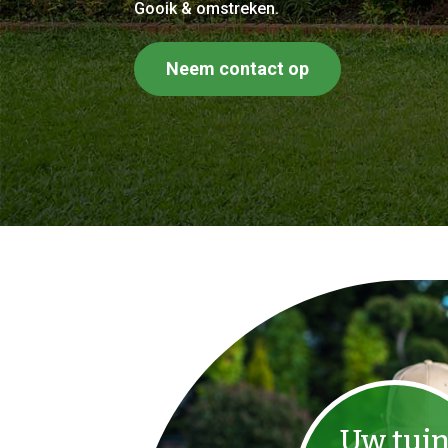
Gooik & omstreken.
Neem contact op
Uw tui