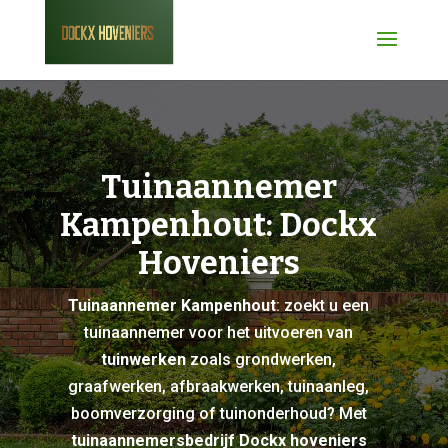
Tuinaannemer
Kampenhout: Dockx
Hoveniers
Tuinaannemer Kampenhout
: zoekt u een
tuinaannemer voor het uitvoeren van
tuinwerken
zoals grondwerken,
graafwerken, afbraakwerken, tuinaanleg,
boomverzorging of tuinonderhoud? Met
tuinaannemersbedrijf Dockx hoveniers