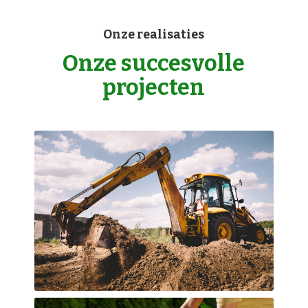
Onze realisaties
Onze succesvolle
projecten