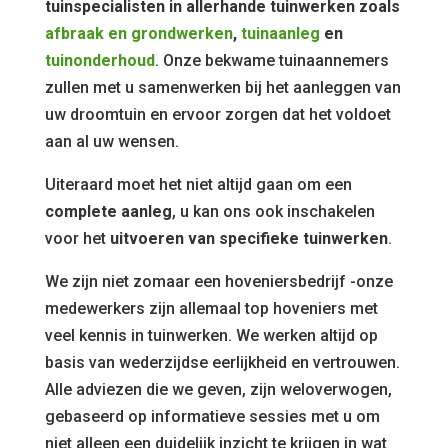
tuinspecialisten in allerhande tuinwerken zoals
afbraak en grondwerken
,
tuinaanleg
en
tuinonderhoud
. Onze bekwame tuinaannemers
zullen met u samenwerken bij het aanleggen van
uw droomtuin en ervoor zorgen dat het voldoet
aan al uw wensen.
Uiteraard moet het niet altijd gaan om een
complete aanleg
, u kan ons ook inschakelen
voor het
uitvoeren van specifieke tuinwerken
.
We zijn niet zomaar een hoveniersbedrijf -onze
medewerkers zijn allemaal top hoveniers met
veel kennis in tuinwerken. We werken altijd op
basis van wederzijdse eerlijkheid en vertrouwen.
Alle adviezen die we geven, zijn weloverwogen,
gebaseerd op informatieve sessies met u om
niet alleen een duidelijk inzicht te krijgen in wat