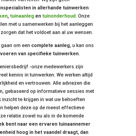
inspecialisten in allerhande tuinwerken
ken
,
tuinaanleg
en
tuinonderhoud
. Onze
len met u samenwerken bij het aanleggen
zorgen dat het voldoet aan al uw wensen.
jd gaan om een
complete aanleg
, u kan ons
tvoeren van specifieke tuinwerken
.
eniersbedrijf -onze medewerkers zijn
eel kennis in tuinwerken. We werken altijd
lijkheid en vertrouwen. Alle adviezen die
n, gebaseerd op informatieve sessies met
k inzicht te krijgen in wat uw behoeften
en helpen deze op de meest effectieve
nze relatie zowel nu als in de komende
oek bent naar een ervaren tuinaannemer
enheid hoog in het vaandel draagt, dan