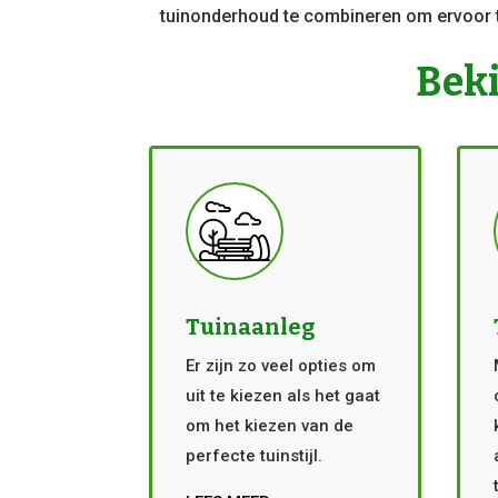
tuinonderhoud te combineren om ervoor t
Beki
Tuinaanleg
Er zijn zo veel opties om
uit te kiezen als het gaat
om het kiezen van de
perfecte tuinstijl.