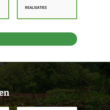
REALISATIES
ien