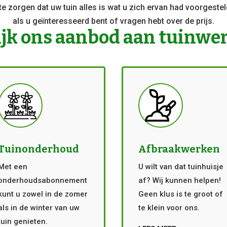
e zorgen dat uw tuin alles is wat u zich ervan had voorgest
als u geïnteresseerd bent of vragen hebt over de prijs.
jk ons aanbod aan tuinwe
Tuinonderhoud
Afbraakwerken
Met een
U wilt van dat tuinhuisje
onderhoudsabonnement
af? Wij kunnen helpen!
kunt u zowel in de zomer
Geen klus is te groot of
als in de winter van uw
te klein voor ons.
tuin genieten.