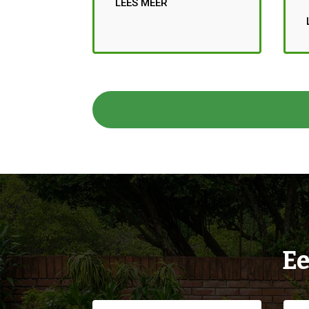
LEES MEER
Ee