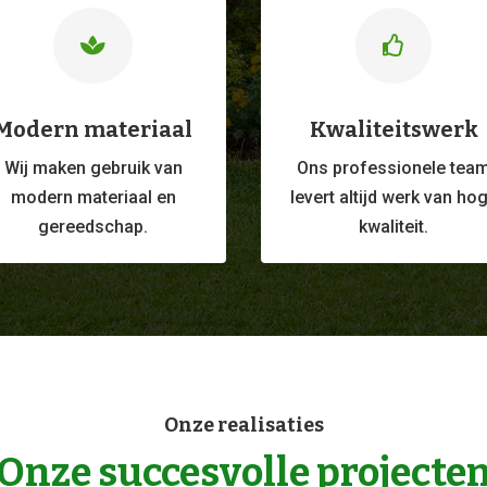


Modern materiaal
Kwaliteitswerk
Wij maken gebruik van
Ons professionele
tea
modern materiaal en
levert altijd werk van ho
gereedschap.
kwaliteit.
Onze realisaties
Onze succesvolle projecte