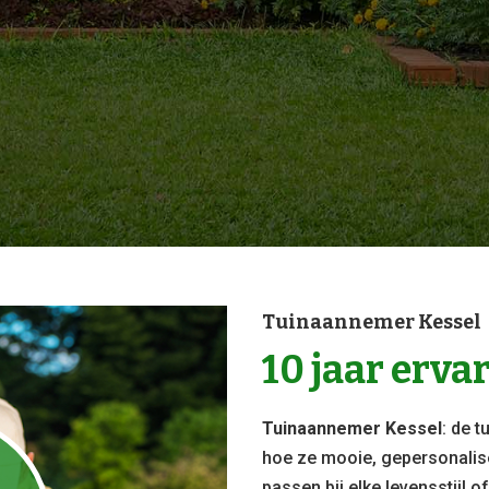
Tuinaannemer Kessel
10 jaar erva
Tuinaannemer Kessel
: de 
hoe ze mooie, gepersonalis
n
passen bij elke levensstijl o