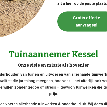
zit u hier op de juiste plaats
Gratis offerte
aanvragen!
Tuinaannemer Kessel
Onze visie en missie als hovenier
derhouden van tuinen en uitvoeren van allerhande tuinwer
liteit die jarenlang meegaan, hoe vaak u het uiterlijk ook v
 ze willen zonder gedoe of stress – gewoon
tuinwerken die go
prijs.
n en voeren allerhande tuinwerken & onderhoud uit. Wij doen di