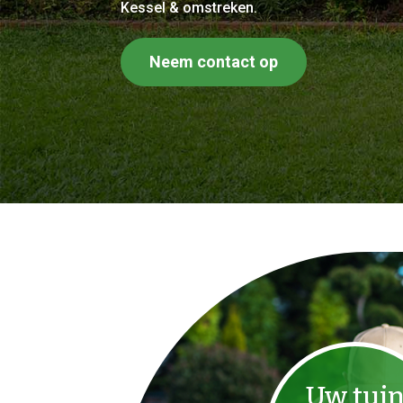
Kessel & omstreken.
Neem contact op
Uw tui