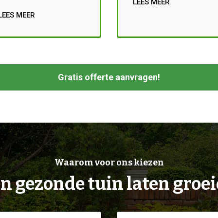
LEES MEER
LEES MEER
Gratis offerte aanvragen!
Waarom voor ons kiezen
n gezonde tuin laten groe