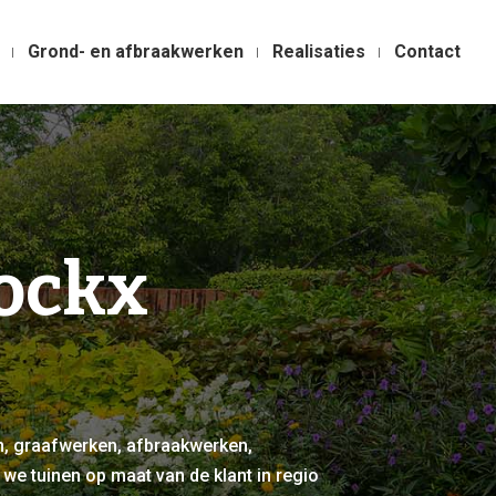
Grond- en afbraakwerken
Realisaties
Contact
ockx
, graafwerken, afbraakwerken,
we tuinen op maat van de klant in regio