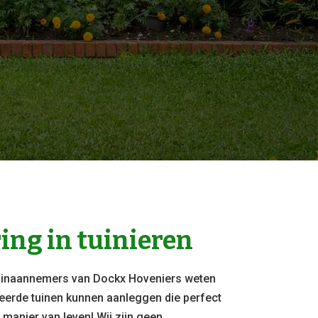
ring in tuinieren
tuinaannemers van Dockx Hoveniers weten
eerde tuinen kunnen aanleggen die perfect
f manier van leven! Wij zijn geen