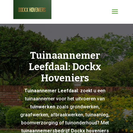
Tuinaannemer
Leefdaal: Dockx
Hoveniers
Tuinaannemer Leefdaal
: zoekt u een
tuinaannemer voor het uitvoeren van
tuinwerken
zoals grondwerken,
graafwerken, afbraakwerken, tuinaanleg,
boomverzorging of tuinonderhoud? Met
tuinaannemersbedrijf Dockx hoveniers