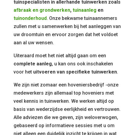
tuinspecialisten in allerhande tuinwerken zoals
afbraak en grondwerken
,
tuinaanleg
en
tuinonderhoud
. Onze bekwame tuinaannemers
zullen met u samenwerken bij het aanleggen van
uw droomtuin en ervoor zorgen dat het voldoet
aan al uw wensen.
Uiteraard moet het niet altijd gaan om een
complete aanleg
, u kan ons ook inschakelen
voor het
uitvoeren van specifieke tuinwerken
.
We zijn niet zomaar een hoveniersbedrijf -onze
medewerkers zijn allemaal top hoveniers met
veel kennis in tuinwerken. We werken altijd op
basis van wederzijdse eerlijkheid en vertrouwen.
Alle adviezen die we geven, zijn weloverwogen,
gebaseerd op informatieve sessies met u om
niet alleen een duidelijk inzicht te krijgen in wat