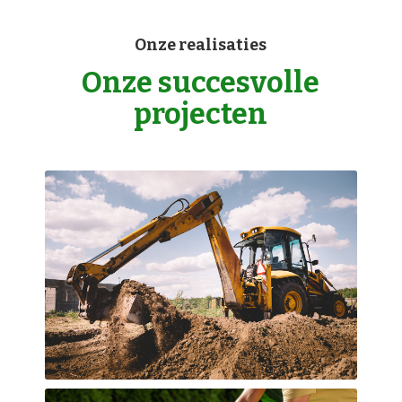
Onze realisaties
Onze succesvolle
projecten