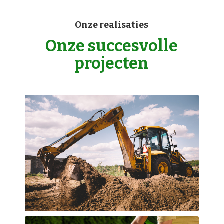
Onze realisaties
Onze succesvolle
projecten