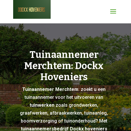
Tuinaannemer
Merchtem: Dockx
Hoveniers
Tuinaannemer Merchtem
: zoekt u een
tuinaannemer voor het uitvoeren van
tuinwerken
zoals grondwerken,
graafwerken, afbraakwerken, tuinaanleg,
boomverzorging of tuinonderhoud? Met
tuinaannemersbedrijf Dockx hoveniers