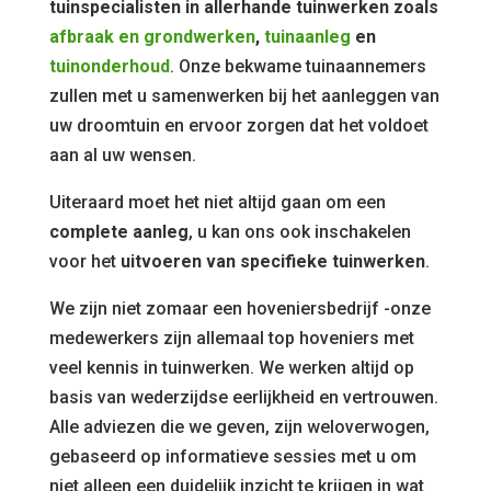
tuinspecialisten in allerhande tuinwerken zoals
afbraak en grondwerken
,
tuinaanleg
en
tuinonderhoud
. Onze bekwame tuinaannemers
zullen met u samenwerken bij het aanleggen van
uw droomtuin en ervoor zorgen dat het voldoet
aan al uw wensen.
Uiteraard moet het niet altijd gaan om een
complete aanleg
, u kan ons ook inschakelen
voor het
uitvoeren van specifieke tuinwerken
.
We zijn niet zomaar een hoveniersbedrijf -onze
medewerkers zijn allemaal top hoveniers met
veel kennis in tuinwerken. We werken altijd op
basis van wederzijdse eerlijkheid en vertrouwen.
Alle adviezen die we geven, zijn weloverwogen,
gebaseerd op informatieve sessies met u om
niet alleen een duidelijk inzicht te krijgen in wat