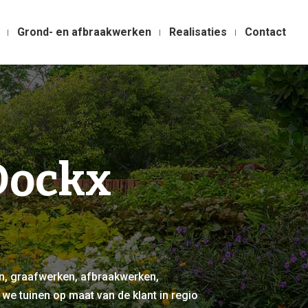
Grond- en afbraakwerken
Realisaties
Contact
Dockx
, graafwerken, afbraakwerken,
we tuinen op maat van de klant in regio