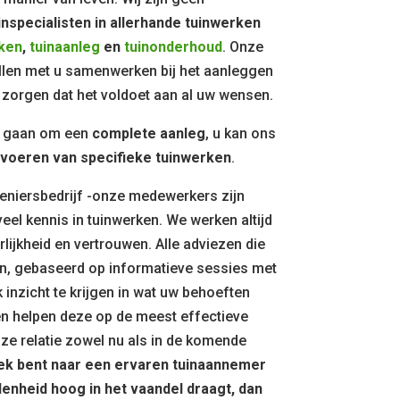
inspecialisten in allerhande tuinwerken
ken
,
tuinaanleg
en
tuinonderhoud
. Onze
len met u samenwerken bij het aanleggen
zorgen dat het voldoet aan al uw wensen.
jd gaan om een
complete aanleg
, u kan ons
tvoeren van specifieke tuinwerken
.
eniersbedrijf -onze medewerkers zijn
eel kennis in tuinwerken. We werken altijd
lijkheid en vertrouwen. Alle adviezen die
n, gebaseerd op informatieve sessies met
k inzicht te krijgen in wat uw behoeften
en helpen deze op de meest effectieve
nze relatie zowel nu als in de komende
oek bent naar een ervaren tuinaannemer
denheid hoog in het vaandel draagt, dan