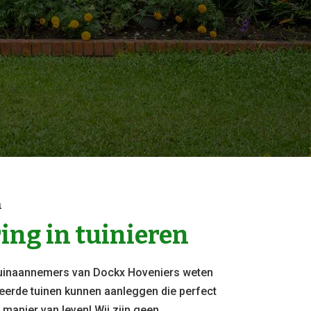
n
ring in tuinieren
tuinaannemers van Dockx Hoveniers weten
eerde tuinen kunnen aanleggen die perfect
f manier van leven! Wij zijn geen