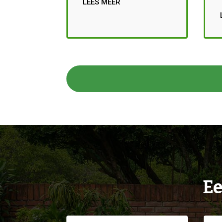
LEES MEER
Ee