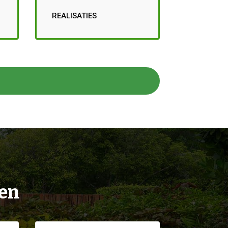
REALISATIES
ien