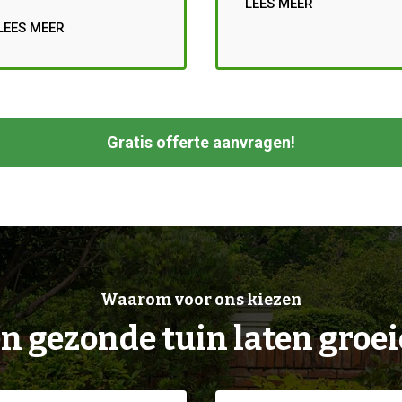
LEES MEER
LEES MEER
Gratis offerte aanvragen!
Waarom voor ons kiezen
n gezonde tuin laten groe