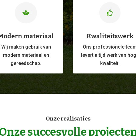


Modern materiaal
Kwaliteitswerk
Wij maken gebruik van
Ons professionele
tea
modern materiaal en
levert altijd werk van ho
gereedschap.
kwaliteit.
Onze realisaties
Onze succesvolle projecte