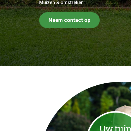
Muizen & omstreken.
Neem contact op
Uw tui