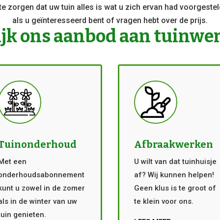
e zorgen dat uw tuin alles is wat u zich ervan had voorgest
als u geïnteresseerd bent of vragen hebt over de prijs.
jk ons aanbod aan tuinwe
Tuinonderhoud
Afbraakwerken
Met een
U wilt van dat tuinhuisje
onderhoudsabonnement
af? Wij kunnen helpen!
kunt u zowel in de zomer
Geen klus is te groot of
als in de winter van uw
te klein voor ons.
tuin genieten.