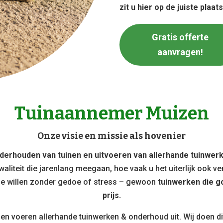
zit u hier op de juiste plaats
Gratis offerte
aanvragen!
Tuinaannemer Muizen
Onze visie en missie als hovenier
derhouden van tuinen en uitvoeren van allerhande tuinwer
liteit die jarenlang meegaan, hoe vaak u het uiterlijk ook v
 ze willen zonder gedoe of stress – gewoon
tuinwerken die go
prijs.
n en voeren allerhande tuinwerken & onderhoud uit. Wij doen di