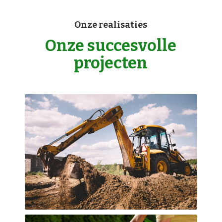
Onze realisaties
Onze succesvolle
projecten