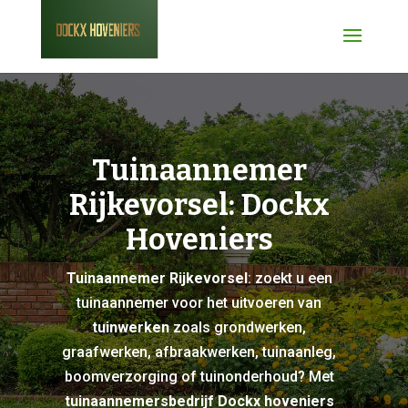
Tuinaannemer
Rijkevorsel: Dockx
Hoveniers
Tuinaannemer Rijkevorsel
: zoekt u een
tuinaannemer voor het uitvoeren van
tuinwerken
zoals grondwerken,
graafwerken, afbraakwerken, tuinaanleg,
boomverzorging of tuinonderhoud? Met
tuinaannemersbedrijf Dockx hoveniers