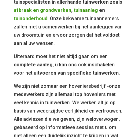
tuinspecialisten in allerhande tuinwerken zoals
afbraak en grondwerken
,
tuinaanleg
en
tuinonderhoud
. Onze bekwame tuinaannemers
zullen met u samenwerken bij het aanleggen van
uw droomtuin en ervoor zorgen dat het voldoet
aan al uw wensen.
Uiteraard moet het niet altijd gaan om een
complete aanleg
, u kan ons ook inschakelen
voor het
uitvoeren van specifieke tuinwerken
.
We zijn niet zomaar een hoveniersbedrijf -onze
medewerkers zijn allemaal top hoveniers met
veel kennis in tuinwerken. We werken altijd op
basis van wederzijdse eerlijkheid en vertrouwen.
Alle adviezen die we geven, zijn weloverwogen,
gebaseerd op informatieve sessies met u om
niet alleen een duidelijk inzicht te krijgen in wat