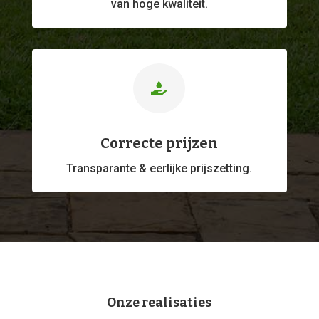
van hoge kwaliteit.

Correcte prijzen
Transparante & eerlijke prijszetting.
Onze realisaties