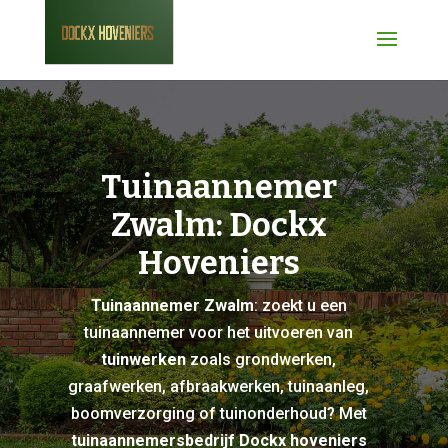
Tuinaannemer
Zwalm: Dockx
Hoveniers
Tuinaannemer Zwalm
: zoekt u een
tuinaannemer voor het uitvoeren van
tuinwerken
zoals grondwerken,
graafwerken, afbraakwerken, tuinaanleg,
boomverzorging of tuinonderhoud? Met
tuinaannemersbedrijf Dockx hoveniers