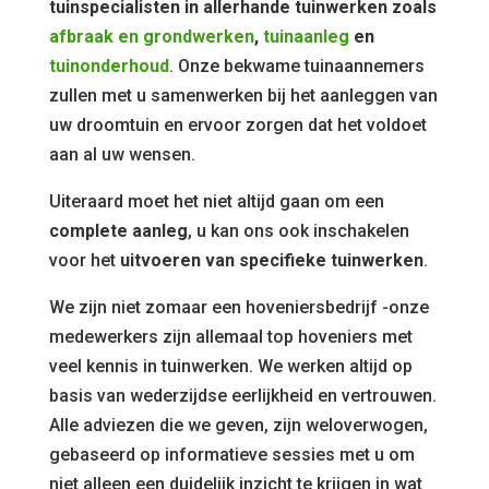
tuinspecialisten in allerhande tuinwerken zoals
afbraak en grondwerken
,
tuinaanleg
en
tuinonderhoud
. Onze bekwame tuinaannemers
zullen met u samenwerken bij het aanleggen van
uw droomtuin en ervoor zorgen dat het voldoet
aan al uw wensen.
Uiteraard moet het niet altijd gaan om een
complete aanleg
, u kan ons ook inschakelen
voor het
uitvoeren van specifieke tuinwerken
.
We zijn niet zomaar een hoveniersbedrijf -onze
medewerkers zijn allemaal top hoveniers met
veel kennis in tuinwerken. We werken altijd op
basis van wederzijdse eerlijkheid en vertrouwen.
Alle adviezen die we geven, zijn weloverwogen,
gebaseerd op informatieve sessies met u om
niet alleen een duidelijk inzicht te krijgen in wat