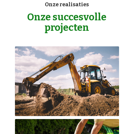
Onze realisaties
Onze succesvolle
projecten