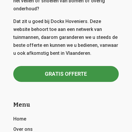
het vellen of snoeien van bomen of overig
onderhoud?
Dat zit u goed bij Dockx Hoveniers.
Deze
website behoort toe aan een netwerk van
tuinmannen, daarom garanderen we u steeds de
beste offerte en kunnen we u bedienen, vanwaar
u ook afkomstig bent in Vlaanderen.
GRATIS OFFERTE
Menu
Home
Over ons