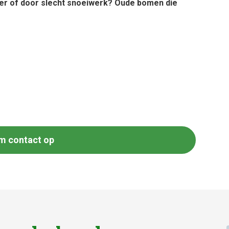
er of door slecht snoeiwerk? Oude bomen die
m contact op