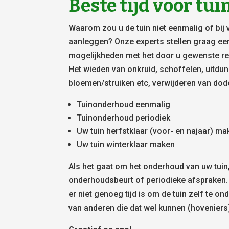
Beste tijd voor t
Waarom zou u de tuin niet eenmalig of bij 
aanleggen? Onze experts stellen graag ee
mogelijkheden met het door u gewenste res
Het wieden van onkruid, schoffelen, uitdu
bloemen/struiken etc, verwijderen van dod
Tuinonderhoud eenmalig
Tuinonderhoud periodiek
Uw tuin herfstklaar (voor- en najaar) m
Uw tuin winterklaar maken
Als het gaat om het onderhoud van uw tuin
onderhoudsbeurt of periodieke afspraken.
er niet genoeg tijd is om de tuin zelf te on
van anderen die dat wel kunnen (hoveniers