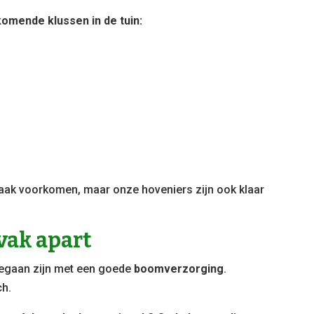
komende klussen in de tuin:
 vaak voorkomen, maar onze hoveniers zijn ook klaar
vak apart
begaan zijn met een goede
boomverzorging
.
ch.