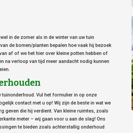
l in de zomer als in de winter van uw tuin
) van de bomen/planten bepalen hoe vaak hij bezoek
van af of we het hier over kleine potten hebben of
en na verloop van tijd meer aandacht nodig kunnen
eien.
nderhouden
 tuinonderhoud. Vul het formulier in op onze
elijk contact met u op! Wij zijn de beste in wat we
g geven die hij verdient. Van kleine ruimtes, zoals
erkante meter – wij gaan voor u aan de slag! Ons
ssingen te bieden zoals achterstallig onderhoud