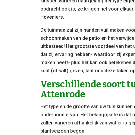
klussen variëren naargelang het type eige
opdracht ook is, ze krijgen het voor elka
Hoveniers.
De tuinman zal zijn handen vuil maken voor 
schoonmaken van de patio en het verwijdere
uitbesteed! Het grootste voordeel van het
dat zij ervaring hebben- waardoor zij exper
maken heeft- plus het kan ook betekenen d
kunt (of wilt) geven; laat ons deze taken 
Verschillende soort 
Attenrode
Het type en de grootte van uw tuin kunnen
onderhoud ervan. Het belangrijkste is dat 
zullen variëren afhankelijk van wat er is ge
plantseizoen begon!