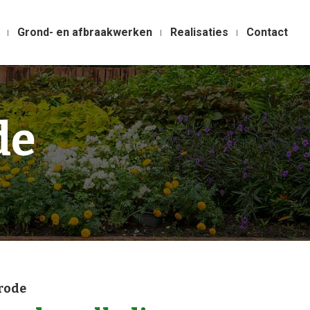
Grond- en afbraakwerken
Realisaties
Contact
de
rode