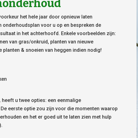
uinonderhoud
voorkeur het hele jaar door opnieuw laten
n onderhoudsplan voor u op en bespreken de
ultaat in het achterhoofd. Enkele voorbeelden zijn:
nnen van gras/onkruid, planten van nieuwe
e planten & snoeien van heggen indien nodig!
aken
, heeft u twee opties: een eenmalige
 De eerste optie zou zijn voor die momenten waarop
derhouden en het er goed uit te laten zien met hulp
).