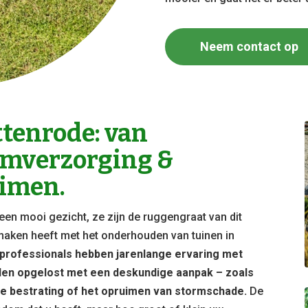
Neem contact op
tenrode: van
omverzorging &
imen.
een mooi gezicht, ze zijn de ruggengraat van dit
te maken heeft met het onderhouden van tuinen in
professionals hebben jarenlange ervaring met
den opgelost met een deskundige aanpak – zoals
e bestrating of het opruimen van stormschade.
De