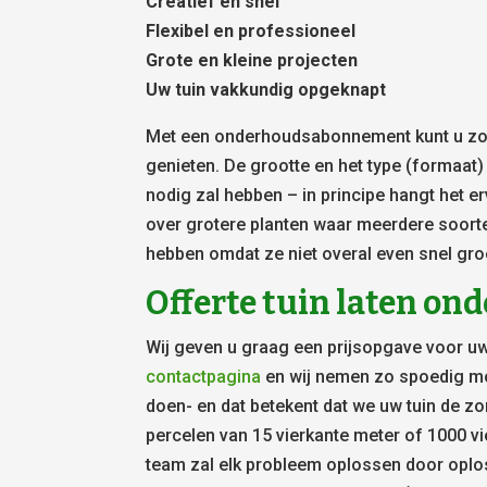
Creatief en snel
Flexibel en professioneel
Grote en kleine projecten
Uw tuin vakkundig opgeknapt
Met een onderhoudsabonnement kunt u zowe
genieten. De grootte en het type (formaat
nodig zal hebben – in principe hangt het er
over grotere planten waar meerdere soort
hebben omdat ze niet overal even snel gro
Offerte tuin laten o
Wij geven u graag een prijsopgave voor uw
contactpagina
en wij nemen zo spoedig mog
doen- en dat betekent dat we uw tuin de zor
percelen van 15 vierkante meter of 1000 vi
team zal elk probleem oplossen door oplo