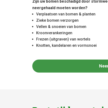
Zijn uw bomen beschadigd door stormwe
neergehaald moeten worden?
Verplaatsen van bomen & planten
Zieke bomen verzorgen
Vellen & snoeien van bomen
Kroonverankeringen
Frezen (uitgraven) van wortels
Knotten, kandelaren en vormsnoei
Nee