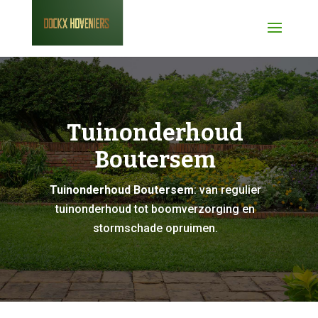
Tuinonderhoud
Boutersem
Tuinonderhoud Boutersem
: van regulier
tuinonderhoud tot boomverzorging en
stormschade opruimen.