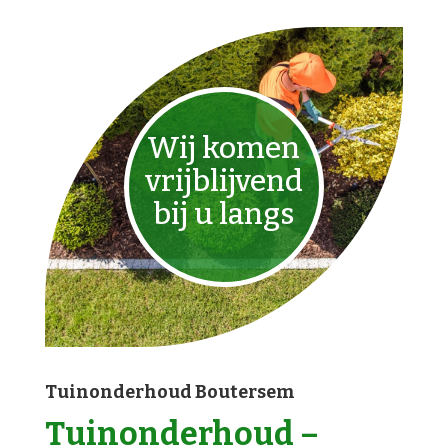
Wij komen
vrijblijvend
bij u langs
Tuinonderhoud Boutersem
Tuinonderhoud –