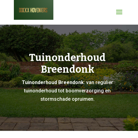
Tuinonderhoud
Breendonk
Tuinonderhoud Breendonk
: van regulier
tuinonderhoud tot boomverzorging en
stormschade opruimen.