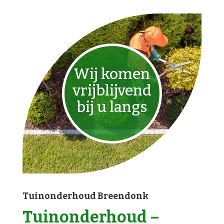
Wij komen
vrijblijvend
bij u langs
Tuinonderhoud Breendonk
Tuinonderhoud –