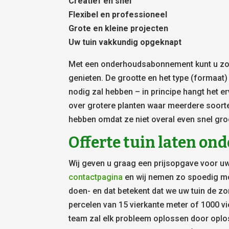
Creatief en snel
Flexibel en professioneel
Grote en kleine projecten
Uw tuin vakkundig opgeknapt
Met een onderhoudsabonnement kunt u zowe
genieten. De grootte en het type (formaat
nodig zal hebben – in principe hangt het er
over grotere planten waar meerdere soort
hebben omdat ze niet overal even snel gro
Offerte tuin laten o
Wij geven u graag een prijsopgave voor uw
contactpagina
en wij nemen zo spoedig mog
doen- en dat betekent dat we uw tuin de zor
percelen van 15 vierkante meter of 1000 vi
team zal elk probleem oplossen door oplo