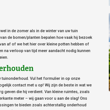
l in de zomer als in de winter van uw tuin
) van de bomen/planten bepalen hoe vaak hij bezoek
van af of we het hier over kleine potten hebben of
en na verloop van tijd meer aandacht nodig kunnen
eien.
nderhouden
 tuinonderhoud. Vul het formulier in op onze
elijk contact met u op! Wij zijn de beste in wat we
g geven die hij verdient. Van kleine ruimtes, zoals
erkante meter – wij gaan voor u aan de slag! Ons
ssingen te bieden zoals achterstallig onderhoud