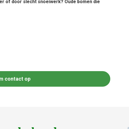
er of door slecht snoeiwerk? Oude bomen die
m contact op