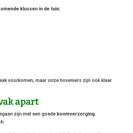
komende klussen in de tuin:
 vaak voorkomen, maar onze hoveniers zijn ook klaar
vak apart
begaan zijn met een goede
boomverzorging
.
ch.