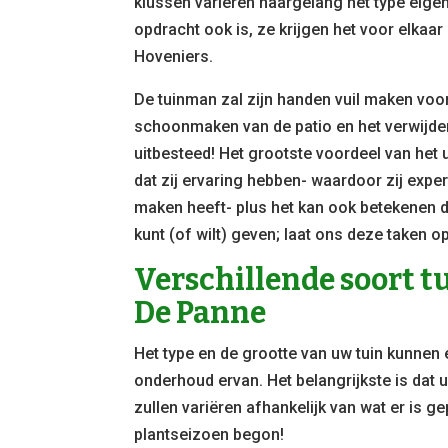
klussen variëren naargelang het type eige
opdracht ook is, ze krijgen het voor elka
Hoveniers.
De tuinman zal zijn handen vuil maken voor 
schoonmaken van de patio en het verwijdere
uitbesteed! Het grootste voordeel van het
dat zij ervaring hebben- waardoor zij exper
maken heeft- plus het kan ook betekenen d
kunt (of wilt) geven; laat ons deze taken 
Verschillende soort 
De Panne
Het type en de grootte van uw tuin kunnen
onderhoud ervan. Het belangrijkste is dat 
zullen variëren afhankelijk van wat er is ge
plantseizoen begon!