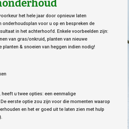
uinonderhoud
voorkeur het hele jaar door opnieuw laten
n onderhoudsplan voor u op en bespreken de
ultaat in het achterhoofd. Enkele voorbeelden zijn:
nnen van gras/onkruid, planten van nieuwe
e planten & snoeien van heggen indien nodig!
aken
, heeft u twee opties: een eenmalige
 De eerste optie zou zijn voor die momenten waarop
derhouden en het er goed uit te laten zien met hulp
).