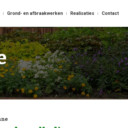
Grond- en afbraakwerken
Realisaties
Contact
e
nne