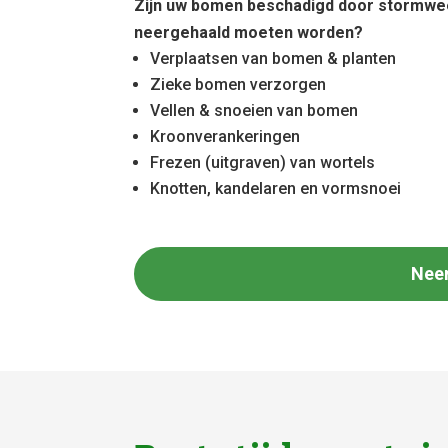
Zijn uw bomen beschadigd door stormwe
neergehaald moeten worden?
Verplaatsen van bomen & planten
Zieke bomen verzorgen
Vellen & snoeien van bomen
Kroonverankeringen
Frezen (uitgraven) van wortels
Knotten, kandelaren en vormsnoei
Nee