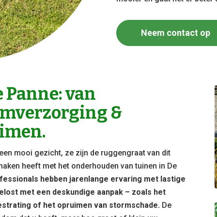
Neem contact op
 Panne: van
omverzorging &
imen.
een mooi gezicht, ze zijn de ruggengraat van dit
 te maken heeft met het onderhouden van tuinen in De
essionals hebben jarenlange ervaring met lastige
elost met een deskundige aanpak – zoals het
strating of het opruimen van stormschade.
De