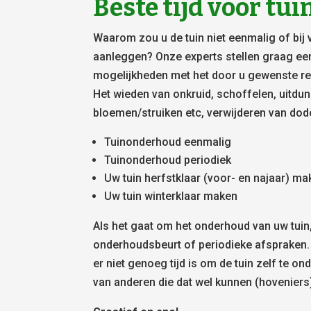
Beste tijd voor t
Waarom zou u de tuin niet eenmalig of bij 
aanleggen? Onze experts stellen graag ee
mogelijkheden met het door u gewenste res
Het wieden van onkruid, schoffelen, uitdu
bloemen/struiken etc, verwijderen van dod
Tuinonderhoud eenmalig
Tuinonderhoud periodiek
Uw tuin herfstklaar (voor- en najaar) m
Uw tuin winterklaar maken
Als het gaat om het onderhoud van uw tuin
onderhoudsbeurt of periodieke afspraken.
er niet genoeg tijd is om de tuin zelf te on
van anderen die dat wel kunnen (hoveniers